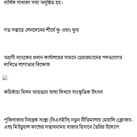
বার্ষিক সাধারণ সভা অনুষ্ঠিত হয়।
গত সপ্তাহে লেনদেনের শীর্ষে ফু-ওয়াং ফুড
অগ্রণী ব্যাংকের প্রধান কার্যালয়ের সামনে চেয়ারম্যানের পদত্যাগের
দাবিতে লাগাতার বিক্ষোভ
কচিকাঁচা মিলন আয়তনে ভাষা দিবসে সাংস্কৃতিক উৎসব
পুজিবাজার নিয়ন্ত্রক সংস্থা (বিএসইসি) নতুন নীতিমালায় মেয়াদি (ক্লোজড-
এন্ড) মিউচুয়াল ফান্ডের সম্ভাবনাময় বাজার হিসাবে তৈরির উদ্যোগ