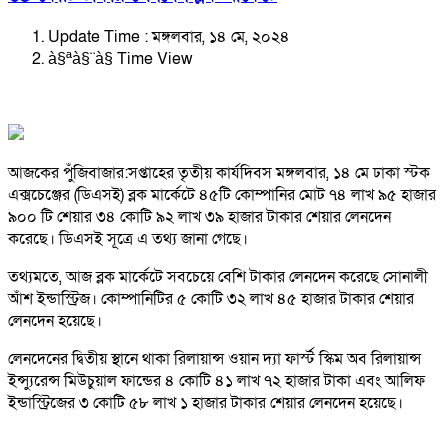
Update Time : মঙ্গলবার, ১৪ মে, ২০২৪
à§ªà§¨à§­ Time View
আজকের পুঁজিবাজার:সপ্তাহের তৃতীয় কার্যদিবস মঙ্গলবার, ১৪ মে ঢাকা স্টক
এক্সচেঞ্জের (ডিএসই) ব্লক মার্কেটে ৪৫টি কোম্পানির মোট ৭৪ লাখ ৯৫ হাজার
৯০০ টি শেয়ার ৩৪ কোটি ৯২ লাখ ৩৯ হাজার টাকার শেয়ার লেনদেন
করেছে। ডিএসই সূত্রে এ তথ্য জানা গেছে।
তথ্যমতে, আজ ব্লক মার্কেটে সবচেয়ে বেশি টাকার লেনদেন করেছে সোনালী
আঁশ ইন্ডাস্ট্রিজ। কোম্পানিটির ৫ কোটি ৩২ লাখ ৪৫ হাজার টাকার শেয়ার
লেনদেন হয়েছে।
লেনদেনের দ্বিতীয় স্থানে থাকা রিলায়ান্স ওয়ান দ্যা ফার্স্ট স্কিম অব রিলায়ান্স
ইন্স্যুরেন্স মিউচুয়াল ফান্ডের ৪ কোটি ৪১ লাখ ৭২ হাজার টাকা এবং আলিফ
ইন্ডাস্ট্রিজের ৩ কোটি ৫৮ লাখ ১ হাজার টাকার শেয়ার লেনদেন হয়েছে।