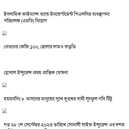
ইসলামিক ফাইন্যান্স অ্যান্ড ইনভেস্টমেন্ট পিএলসির ব্যবস্থাপনা
পরিচালক (এমডি) নিয়োগ
বেগুনের কেজি ১০০, ছোলার দামও বাড়তি
গ্লোবাল ইন্সুরেন্স প্রথম প্রান্তিক ঘোষণা
ময়মনসিং ৮ আসনের মানুষের সুখে দুঃখের সাথী লুৎফুল গনি টিটু
গত ২৮ শে সেপ্টেম্বর ২০২৩ তারিখে সোনালী লাইফ ইন্সুরেন্স এর দশম