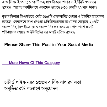
আজ ডিএসইতে ৭১০ কোটি ৬২ লাখ টাকার শেয়ার ও ইউনিট লেনদেন
হয়েছে। আগের কার্যদিবসে লেনদেন হয়েছে ৮৩৫ কোটি ৭২ লাখ টাকা।
বৃহস্পতিবার ডিএসইতে মোট ৩৯৫টি কোম্পানির শেয়ার ও ইউনিট হাতবদল
হয়েছে। লেনদেনে অংশ নেওয়া প্রতিষ্ঠানগুলোর মধ্যে দর বেড়েছে ২০৭টি
কোম্পানির, বিপরীতে ১৪০ কোম্পানির দর কমেছে। পাশাপাশি ৪৮টি
প্রতিষ্ঠানের শেয়ার ও ইউনিটের দর অপরিবর্তিত রয়েছে।
Please Share This Post in Your Social Media
More News Of This Category
চার্টার্ড লাইফ -এর ১৩তম বার্ষিক সাধারণ সভা
অনুষ্ঠিত:৪% লভ্যাংশ অনুমোদন