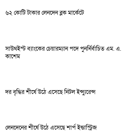
৬২ কোটি টাকার লেনদেন ব্লক মার্কেটে
সাউথইস্ট ব্যাংকের চেয়ারম্যান পদে পুনর্নির্বাচিত এম. এ.
কাশেম
দর বৃদ্ধির শীর্ষে উঠে এসেছে নিটল ইন্স্যুরেন্স ‎
লেনদেনের শীর্ষে উঠে এসেছে শার্প ইন্ডাস্ট্রিজ