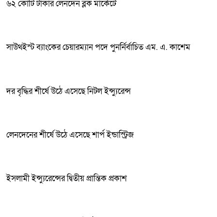
৬২ কোটি টাকার লেনদেন ব্লক মার্কেটে
সাউথইস্ট ব্যাংকের চেয়ারম্যান পদে পুনর্নির্বাচিত এম. এ. কাশেম
দর বৃদ্ধির শীর্ষে উঠে এসেছে নিটল ইন্স্যুরেন্স ‎
লেনদেনের শীর্ষে উঠে এসেছে শার্প ইন্ডাস্ট্রিজ
ইসলামী ইন্স্যুরেন্সের দ্বিতীয় প্রান্তিক প্রকাশ