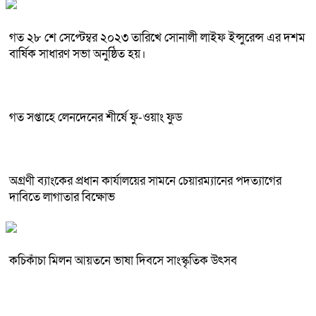
গত ২৮ শে সেপ্টেম্বর ২০২৩ তারিখে সোনালী লাইফ ইন্সুরেন্স এর দশম
বার্ষিক সাধারণ সভা অনুষ্ঠিত হয়।
গত সপ্তাহে লেনদেনের শীর্ষে ফু-ওয়াং ফুড
অগ্রণী ব্যাংকের প্রধান কার্যালয়ের সামনে চেয়ারম্যানের পদত্যাগের
দাবিতে লাগাতার বিক্ষোভ
কচিকাঁচা মিলন আয়তনে ভাষা দিবসে সাংস্কৃতিক উৎসব