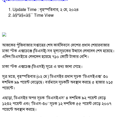
Update Time : বৃহস্পতিবার, ২ মে, ২০২৪
à§ªà§«à§¯ Time View
আজকের পুঁজিবাজার:সপ্তাহের শেষ কার্যদিবসে দেশের প্রধান শেয়ারবাজার
ঢাকা স্টক এক্সচেঞ্জে (ডিএসই) সব মূল্যসূচকের উত্থানে লেনদেন শেষ হয়েছে।
এদিন ডিএসইতে লেনদেন হয়েছে ৭১০ কোটি টাকার বেশি।
ঢাকা স্টক এক্সচেঞ্জ (ডিএসই) সূত্রে এ তথ্য জানা গেছে।
সূত্র মতে, বৃহস্পতিবার (০২ মে ) ডিএসইর প্রধান সূচক ‘ডিএসইএক্স’ ৩০
দশমিক ৯৯ পয়েন্ট বেড়েছে। বর্তমানে সূচকটি অবস্থান করছে ৫ হাজার ৬১৫
পয়েন্টে।
এছাড়া, ডিএসইর অপর সূচক ‘ডিএসইএস’ ৪ দশমিক ৯২ পয়েন্ট বেড়ে
১২৩২ পয়েন্ট এবং ‘ডিএস-৩০’ সূচক ১২ দশমিক ৫৫ পয়েন্ট বেড়ে ২০০৭
পয়েন্টে অবস্থান করছে।