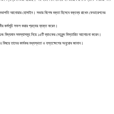
র সভাপতি আনোয়ার হোসাইন। সভায় বিশেষ বক্তা হিসেবে বক্তব্য রাখেন ফেডারেশনের
িকীর কর্মসূচি সফল করার প্রত্যয় ব্যক্ত করেন।
য়া এবং বিদ্যমান সমস্যাসমূহ নিয়ে ১৫টি ব্যাংকের নেতৃবৃন্দ বিস্তারিত আলোচনা করেন।
বং এ বিষয়ে তাদের কার্যকর মধ্যস্থতা ও হস্তক্ষেপের অনুরোধ জানান।