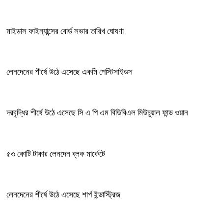
মাইডাস ফাইন্যান্সের বোর্ড সভার তারিখ ঘোষণা
লেনদেনের শীর্ষে উঠে এসেছে একমি পেস্টিসাইডস
দরবৃদ্ধির শীর্ষে উঠে এসেছে সি এ পি এম বিডিবিএল মিউচুয়াল ফান্ড ওয়ান
৫৩ কোটি টাকার লেনদেন ব্লক মার্কেটে
লেনদেনের শীর্ষে উঠে এসেছে শার্প ইন্ডাস্ট্রিজ