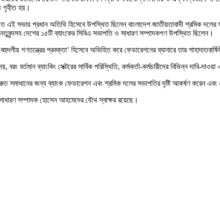
্ত গৃহীত হয়।
ঠিত এই সভায় প্রধান অতিথি হিসেবে উপস্থিত ছিলেন বাংলাদেশ জাতীয়তাবাদী শ্রমিক দলে
য় নেতৃবৃন্দসহ দেশের ১৫টি ব্যাংকের সিবিএ সভাপতি ও সাধারণ সম্পাদকগণ উপস্থিত ছিলেন।
‘বহুদলীয় গণতন্ত্রের প্রবক্তা’ হিসেবে অভিহিত করে ফেডারেশনের ব্যানারে তার শাহাদাতবার্ষ
রং বর্তমান ব্যাংকিং সেক্টরের সার্বিক পরিস্থিতি, কর্মকর্তা-কর্মচারীদের বিভিন্ন দাবি-দাও
লো দ্রুত সমাধানের জন্য ব্যাংক ফেডারেশন এবং শ্রমিক দলের সভাপতির দৃষ্টি আকর্ষণ করেন এ
এবং সাধারণ সম্পাদক হোসেন আহমেদের যৌথ স্বাক্ষর রয়েছে।