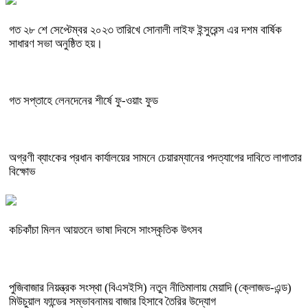
গত ২৮ শে সেপ্টেম্বর ২০২৩ তারিখে সোনালী লাইফ ইন্সুরেন্স এর দশম বার্ষিক
সাধারণ সভা অনুষ্ঠিত হয়।
গত সপ্তাহে লেনদেনের শীর্ষে ফু-ওয়াং ফুড
অগ্রণী ব্যাংকের প্রধান কার্যালয়ের সামনে চেয়ারম্যানের পদত্যাগের দাবিতে লাগাতার
বিক্ষোভ
কচিকাঁচা মিলন আয়তনে ভাষা দিবসে সাংস্কৃতিক উৎসব
পুজিবাজার নিয়ন্ত্রক সংস্থা (বিএসইসি) নতুন নীতিমালায় মেয়াদি (ক্লোজড-এন্ড)
মিউচুয়াল ফান্ডের সম্ভাবনাময় বাজার হিসাবে তৈরির উদ্যোগ