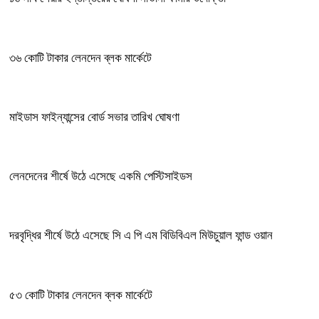
৩৬ কোটি টাকার লেনদেন ব্লক মার্কেটে
মাইডাস ফাইন্যান্সের বোর্ড সভার তারিখ ঘোষণা
লেনদেনের শীর্ষে উঠে এসেছে একমি পেস্টিসাইডস
দরবৃদ্ধির শীর্ষে উঠে এসেছে সি এ পি এম বিডিবিএল মিউচুয়াল ফান্ড ওয়ান
৫৩ কোটি টাকার লেনদেন ব্লক মার্কেটে