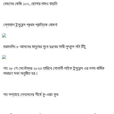
বেগুনের কেজি ১০০, ছোলার দামও বাড়তি
গ্লোবাল ইন্সুরেন্স প্রথম প্রান্তিক ঘোষণা
ময়মনসিং ৮ আসনের মানুষের সুখে দুঃখের সাথী লুৎফুল গনি টিটু
গত ২৮ শে সেপ্টেম্বর ২০২৩ তারিখে সোনালী লাইফ ইন্সুরেন্স এর দশম বার্ষিক
সাধারণ সভা অনুষ্ঠিত হয়।
গত সপ্তাহে লেনদেনের শীর্ষে ফু-ওয়াং ফুড