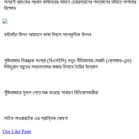
অগ্রণী ব্যাংকের প্রধান কার্যালয়ের সামনে চেয়ারম্যানের পদত্যাগের দাবিতে লাগাতার
বিক্ষোভ
কচিকাঁচা মিলন আয়তনে ভাষা দিবসে সাংস্কৃতিক উৎসব
পুজিবাজার নিয়ন্ত্রক সংস্থা (বিএসইসি) নতুন নীতিমালায় মেয়াদি (ক্লোজড-এন্ড)
মিউচুয়াল ফান্ডের সম্ভাবনাময় বাজার হিসাবে তৈরির উদ্যোগ
পুঁজিবাজারে সুফল পেতে শুরু করেছে সাধারণ বিনিয়োগকারীরা
সাইফ পাওয়ারটেক এর প্রান্তিক ঘোষণা
Our Like Page