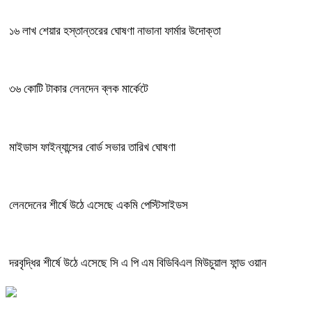
১৬ লাখ শেয়ার হস্তান্তরের ঘোষণা নাভানা ফার্মার উদোক্তা
৩৬ কোটি টাকার লেনদেন ব্লক মার্কেটে
মাইডাস ফাইন্যান্সের বোর্ড সভার তারিখ ঘোষণা
লেনদেনের শীর্ষে উঠে এসেছে একমি পেস্টিসাইডস
দরবৃদ্ধির শীর্ষে উঠে এসেছে সি এ পি এম বিডিবিএল মিউচুয়াল ফান্ড ওয়ান