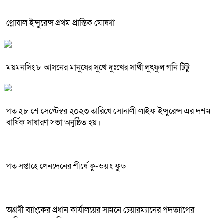
গ্লোবাল ইন্সুরেন্স প্রথম প্রান্তিক ঘোষণা
ময়মনসিং ৮ আসনের মানুষের সুখে দুঃখের সাথী লুৎফুল গনি টিটু
গত ২৮ শে সেপ্টেম্বর ২০২৩ তারিখে সোনালী লাইফ ইন্সুরেন্স এর দশম
বার্ষিক সাধারণ সভা অনুষ্ঠিত হয়।
গত সপ্তাহে লেনদেনের শীর্ষে ফু-ওয়াং ফুড
অগ্রণী ব্যাংকের প্রধান কার্যালয়ের সামনে চেয়ারম্যানের পদত্যাগের