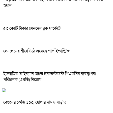
ওয়ান
৫৩ কোটি টাকার লেনদেন ব্লক মার্কেটে
লেনদেনের শীর্ষে উঠে এসেছে শার্প ইন্ডাস্ট্রিজ
ইসলামিক ফাইন্যান্স অ্যান্ড ইনভেস্টমেন্ট পিএলসির ব্যবস্থাপনা
পরিচালক (এমডি) নিয়োগ
বেগুনের কেজি ১০০, ছোলার দামও বাড়তি