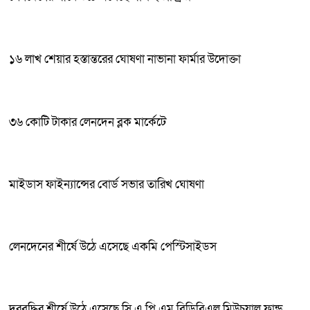
১৬ লাখ শেয়ার হস্তান্তরের ঘোষণা নাভানা ফার্মার উদোক্তা
৩৬ কোটি টাকার লেনদেন ব্লক মার্কেটে
মাইডাস ফাইন্যান্সের বোর্ড সভার তারিখ ঘোষণা
লেনদেনের শীর্ষে উঠে এসেছে একমি পেস্টিসাইডস
দরবৃদ্ধির শীর্ষে উঠে এসেছে সি এ পি এম বিডিবিএল মিউচুয়াল ফান্ড