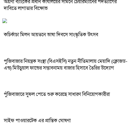
অগ্রণী ব্যাংকের প্রধান কার্যালয়ের সামনে চেয়ারম্যানের পদত্যাগের
দাবিতে লাগাতার বিক্ষোভ
কচিকাঁচা মিলন আয়তনে ভাষা দিবসে সাংস্কৃতিক উৎসব
পুজিবাজার নিয়ন্ত্রক সংস্থা (বিএসইসি) নতুন নীতিমালায় মেয়াদি (ক্লোজড-
এন্ড) মিউচুয়াল ফান্ডের সম্ভাবনাময় বাজার হিসাবে তৈরির উদ্যোগ
পুঁজিবাজারে সুফল পেতে শুরু করেছে সাধারণ বিনিয়োগকারীরা
সাইফ পাওয়ারটেক এর প্রান্তিক ঘোষণা