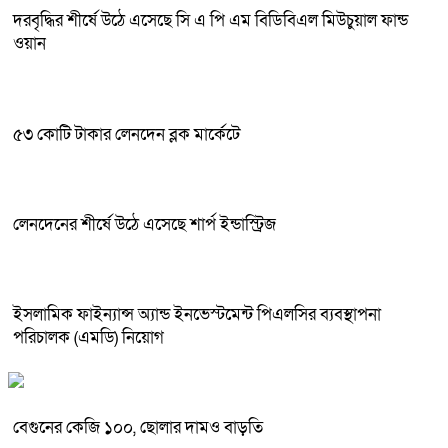
দরবৃদ্ধির শীর্ষে উঠে এসেছে সি এ পি এম বিডিবিএল মিউচুয়াল ফান্ড
ওয়ান
৫৩ কোটি টাকার লেনদেন ব্লক মার্কেটে
লেনদেনের শীর্ষে উঠে এসেছে শার্প ইন্ডাস্ট্রিজ
ইসলামিক ফাইন্যান্স অ্যান্ড ইনভেস্টমেন্ট পিএলসির ব্যবস্থাপনা
পরিচালক (এমডি) নিয়োগ
বেগুনের কেজি ১০০, ছোলার দামও বাড়তি