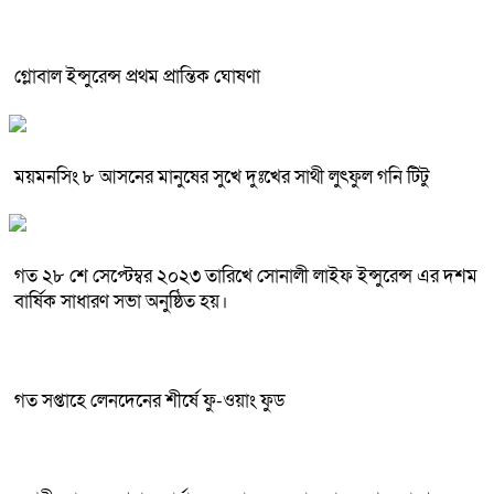
গ্লোবাল ইন্সুরেন্স প্রথম প্রান্তিক ঘোষণা
ময়মনসিং ৮ আসনের মানুষের সুখে দুঃখের সাথী লুৎফুল গনি টিটু
গত ২৮ শে সেপ্টেম্বর ২০২৩ তারিখে সোনালী লাইফ ইন্সুরেন্স এর দশম
বার্ষিক সাধারণ সভা অনুষ্ঠিত হয়।
গত সপ্তাহে লেনদেনের শীর্ষে ফু-ওয়াং ফুড