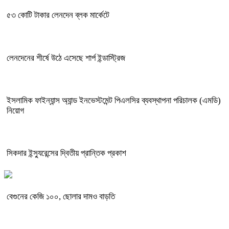
৫৩ কোটি টাকার লেনদেন ব্লক মার্কেটে
লেনদেনের শীর্ষে উঠে এসেছে শার্প ইন্ডাস্ট্রিজ
ইসলামিক ফাইন্যান্স অ্যান্ড ইনভেস্টমেন্ট পিএলসির ব্যবস্থাপনা পরিচালক (এমডি)
নিয়োগ
সিকদার ইন্স্যুরেন্সের দ্বিতীয় প্রান্তিক প্রকাশ
বেগুনের কেজি ১০০, ছোলার দামও বাড়তি