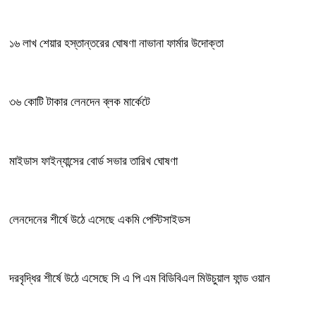
১৬ লাখ শেয়ার হস্তান্তরের ঘোষণা নাভানা ফার্মার উদোক্তা
৩৬ কোটি টাকার লেনদেন ব্লক মার্কেটে
মাইডাস ফাইন্যান্সের বোর্ড সভার তারিখ ঘোষণা
লেনদেনের শীর্ষে উঠে এসেছে একমি পেস্টিসাইডস
দরবৃদ্ধির শীর্ষে উঠে এসেছে সি এ পি এম বিডিবিএল মিউচুয়াল ফান্ড ওয়ান