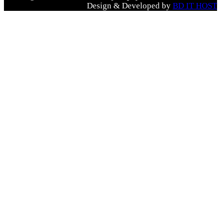
Design & Developed by
BD IT HOST