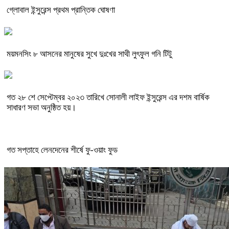
গ্লোবাল ইন্সুরেন্স প্রথম প্রান্তিক ঘোষণা
ময়মনসিং ৮ আসনের মানুষের সুখে দুঃখের সাথী লুৎফুল গনি টিটু
গত ২৮ শে সেপ্টেম্বর ২০২৩ তারিখে সোনালী লাইফ ইন্সুরেন্স এর দশম বার্ষিক
সাধারণ সভা অনুষ্ঠিত হয়।
গত সপ্তাহে লেনদেনের শীর্ষে ফু-ওয়াং ফুড