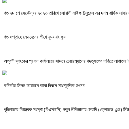
গত ২৮ শে সেপ্টেম্বর ২০২৩ তারিখে সোনালী লাইফ ইন্সুরেন্স এর দশম বার্ষিক সাধারণ
গত সপ্তাহে লেনদেনের শীর্ষে ফু-ওয়াং ফুড
অগ্রণী ব্যাংকের প্রধান কার্যালয়ের সামনে চেয়ারম্যানের পদত্যাগের দাবিতে লাগাতার 
কচিকাঁচা মিলন আয়তনে ভাষা দিবসে সাংস্কৃতিক উৎসব
পুজিবাজার নিয়ন্ত্রক সংস্থা (বিএসইসি) নতুন নীতিমালায় মেয়াদি (ক্লোজড-এন্ড) মিউ