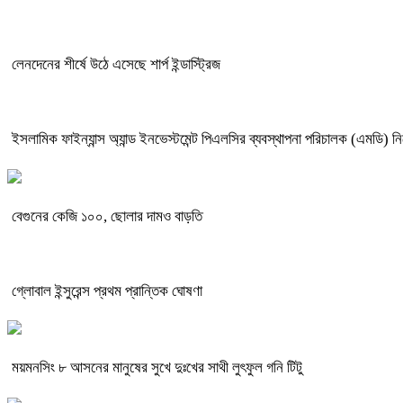
লেনদেনের শীর্ষে উঠে এসেছে শার্প ইন্ডাস্ট্রিজ
ইসলামিক ফাইন্যান্স অ্যান্ড ইনভেস্টমেন্ট পিএলসির ব্যবস্থাপনা পরিচালক (এমডি) ন
বেগুনের কেজি ১০০, ছোলার দামও বাড়তি
গ্লোবাল ইন্সুরেন্স প্রথম প্রান্তিক ঘোষণা
ময়মনসিং ৮ আসনের মানুষের সুখে দুঃখের সাথী লুৎফুল গনি টিটু