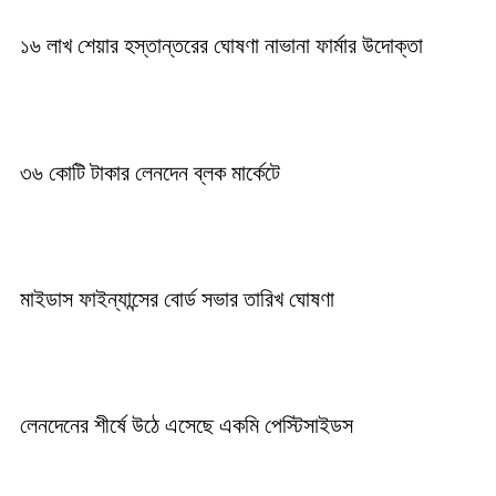
১৬ লাখ শেয়ার হস্তান্তরের ঘোষণা নাভানা ফার্মার উদোক্তা
৩৬ কোটি টাকার লেনদেন ব্লক মার্কেটে
মাইডাস ফাইন্যান্সের বোর্ড সভার তারিখ ঘোষণা
লেনদেনের শীর্ষে উঠে এসেছে একমি পেস্টিসাইডস