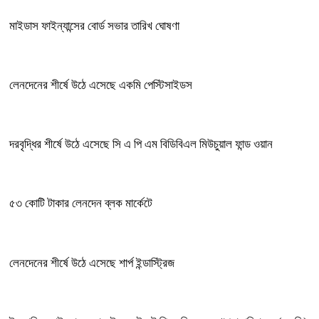
মাইডাস ফাইন্যান্সের বোর্ড সভার তারিখ ঘোষণা
লেনদেনের শীর্ষে উঠে এসেছে একমি পেস্টিসাইডস
দরবৃদ্ধির শীর্ষে উঠে এসেছে সি এ পি এম বিডিবিএল মিউচুয়াল ফান্ড ওয়ান
৫৩ কোটি টাকার লেনদেন ব্লক মার্কেটে
লেনদেনের শীর্ষে উঠে এসেছে শার্প ইন্ডাস্ট্রিজ