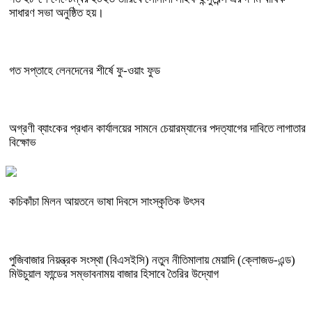
সাধারণ সভা অনুষ্ঠিত হয়।
গত সপ্তাহে লেনদেনের শীর্ষে ফু-ওয়াং ফুড
অগ্রণী ব্যাংকের প্রধান কার্যালয়ের সামনে চেয়ারম্যানের পদত্যাগের দাবিতে লাগাতার
বিক্ষোভ
কচিকাঁচা মিলন আয়তনে ভাষা দিবসে সাংস্কৃতিক উৎসব
পুজিবাজার নিয়ন্ত্রক সংস্থা (বিএসইসি) নতুন নীতিমালায় মেয়াদি (ক্লোজড-এন্ড)
মিউচুয়াল ফান্ডের সম্ভাবনাময় বাজার হিসাবে তৈরির উদ্যোগ