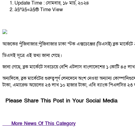
Update Time : সোমবার, ১৮ মার্চ, ২০২৪
à§ªà§«à§® Time View
আজকের পুঁজিবাজার:পুঁজিবাজার ঢাকা স্টক এক্সচেঞ্জের (ডিএসই) ব্লক মার্ক
ডিএসই সূত্রে এই তথ্য জানা গেছে।
জানা গেছে, ব্লক মার্কেটে সবচেয়ে বেশি এটলাস বাংলাদেশের ১ কোটি ৪৫ 
অন্যদিকে, ব্লক মার্কেটের গুরুত্বপূর্ণ লেনদেনে অংশ নেওয়া অন্যান্য কোম্
টাকা, এমারেল্ড অয়েলের ২৩ লাখ ১০ হাজার টাকা, এবি ব্যাংক পিএলসির ২৩ ল
Please Share This Post in Your Social Media
More News Of This Category