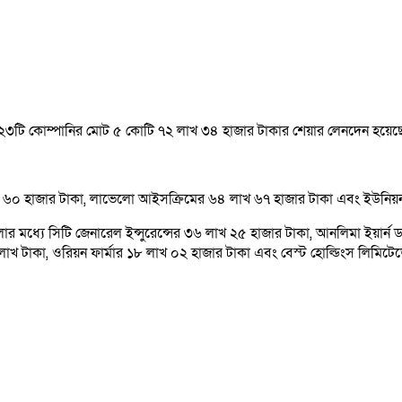
েটে ২৩টি কোম্পানির মোট ৫ কোটি ৭২ লাখ ৩৪ হাজার টাকার শেয়ার লেনদেন হয়েছ
লাখ ৬০ হাজার টাকা, লাভেলো আইসক্রিমের ৬৪ লাখ ৬৭ হাজার টাকা এবং ইউনিয়
পানিগুলোর মধ্যে সিটি জেনারেল ইন্সুরেন্সের ৩৬ লাখ ২৫ হাজার টাকা, আনলিমা ই
াখ টাকা, ওরিয়ন ফার্মার ১৮ লাখ ০২ হাজার টাকা এবং বেস্ট হোল্ডিংস লিমিট