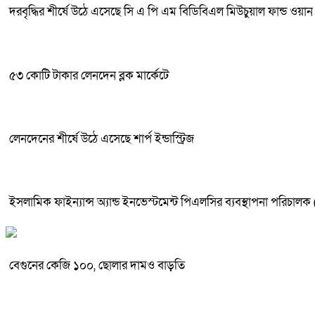
দরবৃদ্ধির শীর্ষে উঠে এসেছে সি এ পি এম বিডিবিএল মিউচুয়াল ফান্ড ওয়ান
৫৩ কোটি টাকার লেনদেন ব্লক মার্কেটে
লেনদেনের শীর্ষে উঠে এসেছে শার্প ইন্ডাস্ট্রিজ
ইসলামিক ফাইন্যান্স অ্যান্ড ইনভেস্টমেন্ট পিএলসির ব্যবস্থাপনা পরিচাল
বেগুনের কেজি ১০০, ছোলার দামও বাড়তি