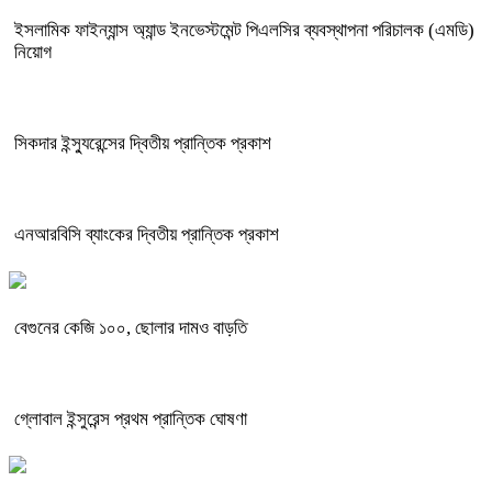
ইসলামিক ফাইন্যান্স অ্যান্ড ইনভেস্টমেন্ট পিএলসির ব্যবস্থাপনা পরিচালক (এমডি)
নিয়োগ
সিকদার ইন্স্যুরেন্সের দ্বিতীয় প্রান্তিক প্রকাশ
এনআরবিসি ব্যাংকের দ্বিতীয় প্রান্তিক প্রকাশ
বেগুনের কেজি ১০০, ছোলার দামও বাড়তি
গ্লোবাল ইন্সুরেন্স প্রথম প্রান্তিক ঘোষণা