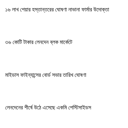
১৬ লাখ শেয়ার হস্তান্তরের ঘোষণা নাভানা ফার্মার উদোক্তা
৩৬ কোটি টাকার লেনদেন ব্লক মার্কেটে
মাইডাস ফাইন্যান্সের বোর্ড সভার তারিখ ঘোষণা
লেনদেনের শীর্ষে উঠে এসেছে একমি পেস্টিসাইডস