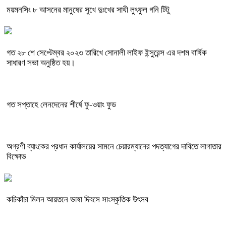
ময়মনসিং ৮ আসনের মানুষের সুখে দুঃখের সাথী লুৎফুল গনি টিটু
গত ২৮ শে সেপ্টেম্বর ২০২৩ তারিখে সোনালী লাইফ ইন্সুরেন্স এর দশম বার্ষিক
সাধারণ সভা অনুষ্ঠিত হয়।
গত সপ্তাহে লেনদেনের শীর্ষে ফু-ওয়াং ফুড
অগ্রণী ব্যাংকের প্রধান কার্যালয়ের সামনে চেয়ারম্যানের পদত্যাগের দাবিতে লাগাতার
বিক্ষোভ
কচিকাঁচা মিলন আয়তনে ভাষা দিবসে সাংস্কৃতিক উৎসব