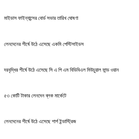
মাইডাস ফাইন্যান্সের বোর্ড সভার তারিখ ঘোষণা
লেনদেনের শীর্ষে উঠে এসেছে একমি পেস্টিসাইডস
দরবৃদ্ধির শীর্ষে উঠে এসেছে সি এ পি এম বিডিবিএল মিউচুয়াল ফান্ড ওয়ান
৫৩ কোটি টাকার লেনদেন ব্লক মার্কেটে
লেনদেনের শীর্ষে উঠে এসেছে শার্প ইন্ডাস্ট্রিজ