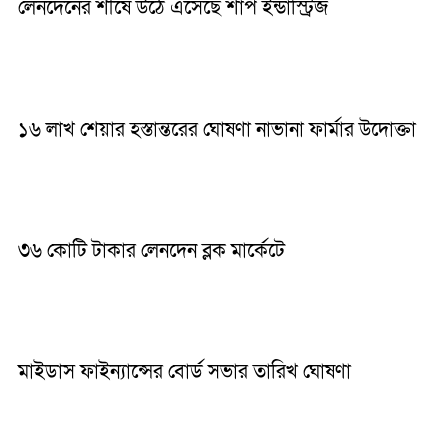
লেনদেনের শীর্ষে উঠে এসেছে শার্প ইন্ডাস্ট্রিজ
১৬ লাখ শেয়ার হস্তান্তরের ঘোষণা নাভানা ফার্মার উদোক্তা
৩৬ কোটি টাকার লেনদেন ব্লক মার্কেটে
মাইডাস ফাইন্যান্সের বোর্ড সভার তারিখ ঘোষণা