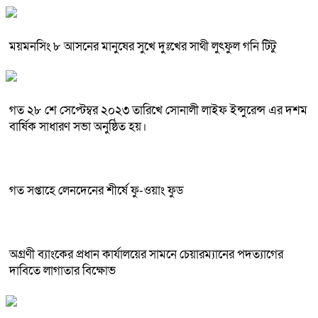
ময়মনসিং ৮ আসনের মানুষের সুখে দুঃখের সাথী লুৎফুল গনি টিটু
গত ২৮ শে সেপ্টেম্বর ২০২৩ তারিখে সোনালী লাইফ ইন্সুরেন্স এর দশম
বার্ষিক সাধারণ সভা অনুষ্ঠিত হয়।
গত সপ্তাহে লেনদেনের শীর্ষে ফু-ওয়াং ফুড
অগ্রণী ব্যাংকের প্রধান কার্যালয়ের সামনে চেয়ারম্যানের পদত্যাগের
দাবিতে লাগাতার বিক্ষোভ