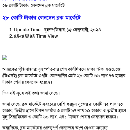
২৮ কোটি টাকার লেনদেন ব্লক মার্কেটে
২৮ কোটি টাকার লেনদেন ব্লক মার্কেটে
Update Time : বৃহস্পতিবার, ১৫ ফেব্রুয়ারী, ২০২৪
à§«à§§à§­ Time View
আজকের পুঁজিবাজার: বৃহস্পতিবার শেষ কার্যদিবসে ঢাকা স্টক এক্সচেঞ্জে
(ডিএসই) ব্লক মার্কেটে ৩৭টি কোম্পানির মোট ২৮ কোটি ৬৬ লাখ ৭৩ হাজার
টাকার শেয়ার লেনদেন হয়েছে।
ডিএসই সূত্রে এই তথ্য জানা গেছে।
জানা গেছে, ব্লক মার্কেটে সবচেয়ে বেশি ফরচুন সুজের ৫ কোটি ৭২ লাখ ৭৩
হাজার, দ্বিতীয় স্থানে বিকন ফার্মার ৩ কোটি ৯৭ লাখ ৯১ হাজার ও তৃতীয় স্থানে
মুন্নু সিরামিকের ৩ কোটি ৬০ লাখ, এবং টাকার শেয়ার লেনদেন হয়েছে।
অন্যদিকে, ব্লক মার্কেটের গুরুত্বপূর্ণ লেনদেনে অংশ নেওয়া অন্যান্য