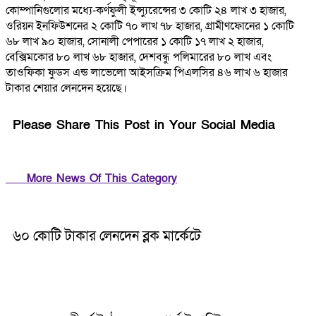
কোম্পানিগুলোর মধ্যে-কর্ণফুলী ইন্স্যুরেন্সের ৩ কোটি ২৪ লাখ ৩ হাজার,
ওরিয়ন ইনফিউশনের ২ কোটি ৭০ লাখ ৭৮ হাজার, গ্রামীণফোনের ১ কোটি
৬৮ লাখ ৯০ হাজার, সোনালী পেপারের ১ কোটি ১৭ লাখ ২ হাজার,
বেক্সিমকোর ৮০ লাখ ৬৮ হাজার, দেশবন্ধু পলিমারের ৮০ লাখ এবং
তাওফিকা ফুডস এন্ড লাভেলো আইসক্রিম পিএলসির ৪৬ লাখ ৬ হাজার
টাকার শেয়ার লেনদেন হয়েছে।
Please Share This Post in Your Social Media
More News Of This Category
৬০ কোটি টাকার লেনদেন ব্লক মার্কেটে