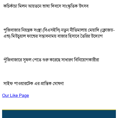
কচিকাঁচা মিলন আয়তনে ভাষা দিবসে সাংস্কৃতিক উৎসব
পুজিবাজার নিয়ন্ত্রক সংস্থা (বিএসইসি) নতুন নীতিমালায় মেয়াদি (ক্লোজড-
এন্ড) মিউচুয়াল ফান্ডের সম্ভাবনাময় বাজার হিসাবে তৈরির উদ্যোগ
পুঁজিবাজারে সুফল পেতে শুরু করেছে সাধারণ বিনিয়োগকারীরা
সাইফ পাওয়ারটেক এর প্রান্তিক ঘোষণা
Our Like Page