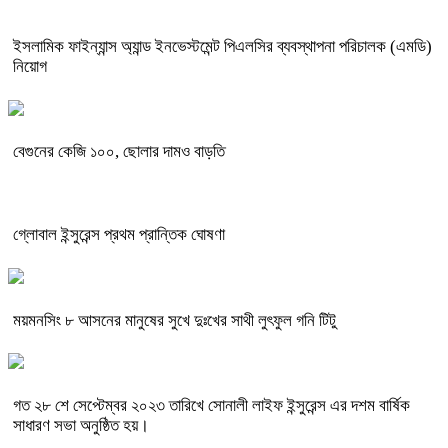
ইসলামিক ফাইন্যান্স অ্যান্ড ইনভেস্টমেন্ট পিএলসির ব্যবস্থাপনা পরিচালক (এমডি)
নিয়োগ
বেগুনের কেজি ১০০, ছোলার দামও বাড়তি
গ্লোবাল ইন্সুরেন্স প্রথম প্রান্তিক ঘোষণা
ময়মনসিং ৮ আসনের মানুষের সুখে দুঃখের সাথী লুৎফুল গনি টিটু
গত ২৮ শে সেপ্টেম্বর ২০২৩ তারিখে সোনালী লাইফ ইন্সুরেন্স এর দশম বার্ষিক
সাধারণ সভা অনুষ্ঠিত হয়।