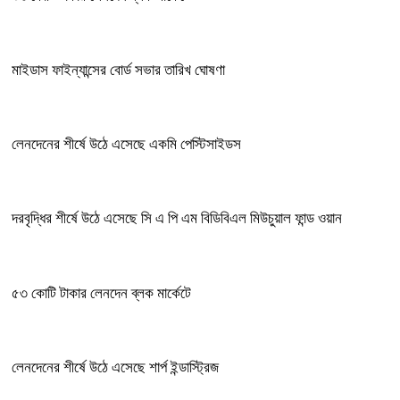
মাইডাস ফাইন্যান্সের বোর্ড সভার তারিখ ঘোষণা
লেনদেনের শীর্ষে উঠে এসেছে একমি পেস্টিসাইডস
দরবৃদ্ধির শীর্ষে উঠে এসেছে সি এ পি এম বিডিবিএল মিউচুয়াল ফান্ড ওয়ান
৫৩ কোটি টাকার লেনদেন ব্লক মার্কেটে
লেনদেনের শীর্ষে উঠে এসেছে শার্প ইন্ডাস্ট্রিজ