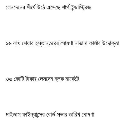
লেনদেনের শীর্ষে উঠে এসেছে শার্প ইন্ডাস্ট্রিজ
১৬ লাখ শেয়ার হস্তান্তরের ঘোষণা নাভানা ফার্মার উদোক্তা
৩৬ কোটি টাকার লেনদেন ব্লক মার্কেটে
মাইডাস ফাইন্যান্সের বোর্ড সভার তারিখ ঘোষণা