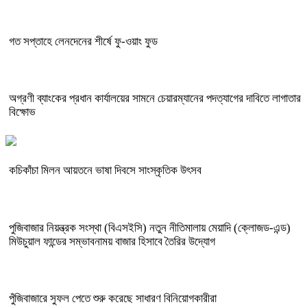
গত সপ্তাহে লেনদেনের শীর্ষে ফু-ওয়াং ফুড
অগ্রণী ব্যাংকের প্রধান কার্যালয়ের সামনে চেয়ারম্যানের পদত্যাগের দাবিতে লাগাতার
বিক্ষোভ
কচিকাঁচা মিলন আয়তনে ভাষা দিবসে সাংস্কৃতিক উৎসব
পুজিবাজার নিয়ন্ত্রক সংস্থা (বিএসইসি) নতুন নীতিমালায় মেয়াদি (ক্লোজড-এন্ড)
মিউচুয়াল ফান্ডের সম্ভাবনাময় বাজার হিসাবে তৈরির উদ্যোগ
পুঁজিবাজারে সুফল পেতে শুরু করেছে সাধারণ বিনিয়োগকারীরা