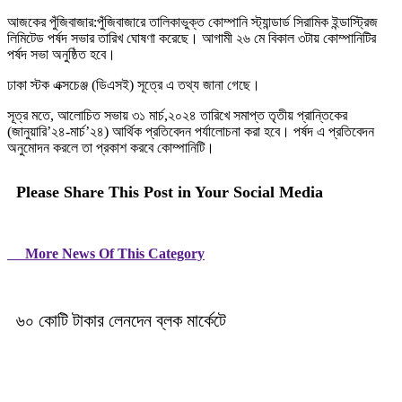
আজকের পুঁজিবাজার:পুঁজিবাজারে তালিকাভুক্ত কোম্পানি স্ট্যান্ডার্ড সিরামিক ইন্ডাস্ট্রিজ
লিমিটেড পর্ষদ সভার তারিখ ঘোষণা করেছে। আগামী ২৬ মে বিকাল ৩টায় কোম্পানিটির
পর্ষদ সভা অনুষ্ঠিত হবে।
ঢাকা স্টক এক্সচেঞ্জ (ডিএসই) সূত্রে এ তথ্য জানা গেছে।
সূত্র মতে, আলোচিত সভায় ৩১ মার্চ,২০২৪ তারিখে সমাপ্ত তৃতীয় প্রান্তিকের
(জানুয়ারি’২৪-মার্চ’২৪) আর্থিক প্রতিবেদন পর্যালোচনা করা হবে। পর্ষদ এ প্রতিবেদন
অনুমোদন করলে তা প্রকাশ করবে কোম্পানিটি।
Please Share This Post in Your Social Media
More News Of This Category
৬০ কোটি টাকার লেনদেন ব্লক মার্কেটে