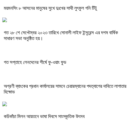
ময়মনসিং ৮ আসনের মানুষের সুখে দুঃখের সাথী লুৎফুল গনি টিটু
গত ২৮ শে সেপ্টেম্বর ২০২৩ তারিখে সোনালী লাইফ ইন্সুরেন্স এর দশম বার্ষিক
সাধারণ সভা অনুষ্ঠিত হয়।
গত সপ্তাহে লেনদেনের শীর্ষে ফু-ওয়াং ফুড
অগ্রণী ব্যাংকের প্রধান কার্যালয়ের সামনে চেয়ারম্যানের পদত্যাগের দাবিতে লাগাতার
বিক্ষোভ
কচিকাঁচা মিলন আয়তনে ভাষা দিবসে সাংস্কৃতিক উৎসব