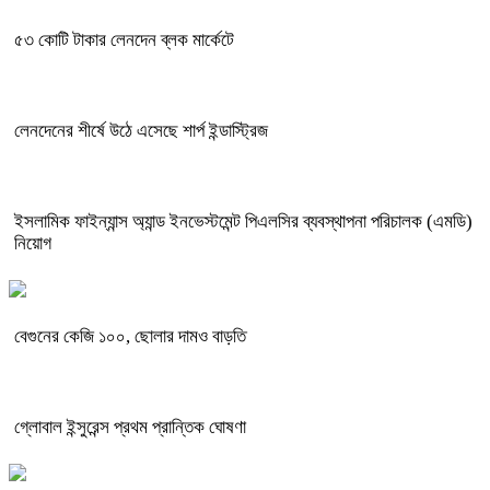
৫৩ কোটি টাকার লেনদেন ব্লক মার্কেটে
লেনদেনের শীর্ষে উঠে এসেছে শার্প ইন্ডাস্ট্রিজ
ইসলামিক ফাইন্যান্স অ্যান্ড ইনভেস্টমেন্ট পিএলসির ব্যবস্থাপনা পরিচালক (এমডি)
নিয়োগ
বেগুনের কেজি ১০০, ছোলার দামও বাড়তি
গ্লোবাল ইন্সুরেন্স প্রথম প্রান্তিক ঘোষণা