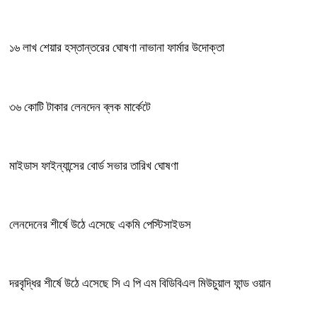
১৬ লাখ শেয়ার হস্তান্তরের ঘোষণা নাভানা ফার্মার উদোক্তা
৩৬ কোটি টাকার লেনদেন ব্লক মার্কেটে
মাইডাস ফাইন্যান্সের বোর্ড সভার তারিখ ঘোষণা
লেনদেনের শীর্ষে উঠে এসেছে একমি পেস্টিসাইডস
দরবৃদ্ধির শীর্ষে উঠে এসেছে সি এ পি এম বিডিবিএল মিউচুয়াল ফান্ড ওয়ান