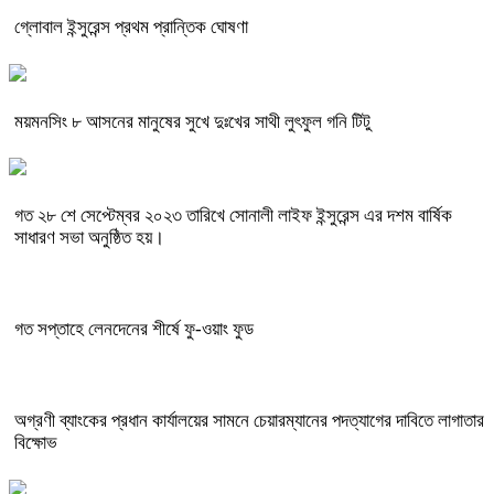
গ্লোবাল ইন্সুরেন্স প্রথম প্রান্তিক ঘোষণা
ময়মনসিং ৮ আসনের মানুষের সুখে দুঃখের সাথী লুৎফুল গনি টিটু
গত ২৮ শে সেপ্টেম্বর ২০২৩ তারিখে সোনালী লাইফ ইন্সুরেন্স এর দশম বার্ষিক
সাধারণ সভা অনুষ্ঠিত হয়।
গত সপ্তাহে লেনদেনের শীর্ষে ফু-ওয়াং ফুড
অগ্রণী ব্যাংকের প্রধান কার্যালয়ের সামনে চেয়ারম্যানের পদত্যাগের দাবিতে লাগাতার
বিক্ষোভ