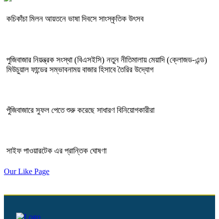
কচিকাঁচা মিলন আয়তনে ভাষা দিবসে সাংস্কৃতিক উৎসব
পুজিবাজার নিয়ন্ত্রক সংস্থা (বিএসইসি) নতুন নীতিমালায় মেয়াদি (ক্লোজড-এন্ড)
মিউচুয়াল ফান্ডের সম্ভাবনাময় বাজার হিসাবে তৈরির উদ্যোগ
পুঁজিবাজারে সুফল পেতে শুরু করেছে সাধারণ বিনিয়োগকারীরা
সাইফ পাওয়ারটেক এর প্রান্তিক ঘোষণা
Our Like Page