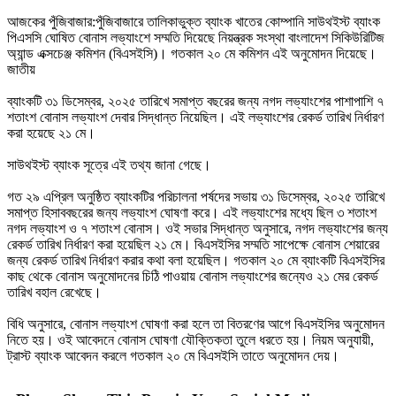
আজকের পুঁজিবাজার:পুঁজিবাজারে তালিকাভুক্ত ব্যাংক খাতের কোম্পানি সাউথইস্ট ব্যাংক
পিএসসি ঘোষিত বোনাস লভ্যাংশে সম্মতি দিয়েছে নিয়ন্ত্রক সংস্থা বাংলাদেশ সিকিউরিটিজ
অ্যান্ড এক্সচেঞ্জ কমিশন (বিএসইসি)। গতকাল ২০ মে কমিশন এই অনুমোদন দিয়েছে।
জাতীয়
‎ব্যাংকটি ৩১ ডিসেম্বর, ২০২৫ তারিখে সমাপ্ত বছরের জন্য নগদ লভ্যাংশের পাশাপাশি ৭
শতাংশ বোনাস লভ্যাংশ দেবার সিদ্ধান্ত নিয়েছিল। এই লভ্যাংশের রেকর্ড তারিখ নির্ধারণ
করা হয়েছে ২১ মে।
‎সাউথইস্ট ব্যাংক সূত্রে এই তথ্য জানা গেছে।
‎গত ২৯ এপ্রিল অনুষ্ঠিত ব্যাংকটির পরিচালনা পর্ষদের সভায় ৩১ ডিসেম্বর, ২০২৫ তারিখে
সমাপ্ত হিসাববছরের জন্য লভ্যাংশ ঘোষণা করে। এই লভ্যাংশের মধ্যে ছিল ৩ শতাংশ
নগদ লভ্যাংশ ও ৭ শতাংশ বোনাস। ওই সভার সিদ্ধান্ত অনুসারে, নগদ লভ্যাংশের জন্য
রেকর্ড তারিখ নির্ধারণ করা হয়েছিল ২১ মে। বিএসইসির সম্মতি সাপেক্ষে বোনাস শেয়ারের
জন্য রেকর্ড তারিখ নির্ধারণ করার কথা বলা হয়েছিল। গতকাল ২০ মে ব্যাংকটি বিএসইসির
কাছ থেকে বোনাস অনুমোদনের চিঠি পাওয়ায় বোনাস লভ্যাংশের জন্যেও ২১ মের রেকর্ড
তারিখ বহাল রেখেছে।
‎বিধি অনুসারে, বোনাস লভ্যাংশ ঘোষণা করা হলে তা বিতরণের আগে বিএসইসির অনুমোদন
নিতে হয়। ওই আবেদনে বোনাস ঘোষণা যৌক্তিকতা তুলে ধরতে হয়। নিয়ম অনুযায়ী,
ট্রাস্ট ব্যাংক আবেদন করলে গতকাল ২০ মে বিএসইসি তাতে অনুমোদন দেয়।