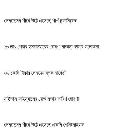
লেনদেনের শীর্ষে উঠে এসেছে শার্প ইন্ডাস্ট্রিজ
১৬ লাখ শেয়ার হস্তান্তরের ঘোষণা নাভানা ফার্মার উদোক্তা
৩৬ কোটি টাকার লেনদেন ব্লক মার্কেটে
মাইডাস ফাইন্যান্সের বোর্ড সভার তারিখ ঘোষণা
লেনদেনের শীর্ষে উঠে এসেছে একমি পেস্টিসাইডস