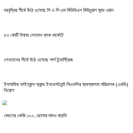
দরবৃদ্ধির শীর্ষে উঠে এসেছে সি এ পি এম বিডিবিএল মিউচুয়াল ফান্ড ওয়ান
৫৩ কোটি টাকার লেনদেন ব্লক মার্কেটে
লেনদেনের শীর্ষে উঠে এসেছে শার্প ইন্ডাস্ট্রিজ
ইসলামিক ফাইন্যান্স অ্যান্ড ইনভেস্টমেন্ট পিএলসির ব্যবস্থাপনা পরিচালক (এমডি)
নিয়োগ
বেগুনের কেজি ১০০, ছোলার দামও বাড়তি