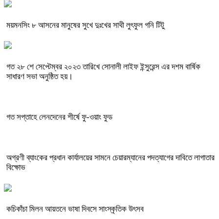
ময়মনসিং ৮ আসনের মানুষের সুখে দুঃখের সাথী লুৎফুল গনি টিটু
গত ২৮ শে সেপ্টেম্বর ২০২৩ তারিখে সোনালী লাইফ ইন্সুরেন্স এর দশম বার্ষিক
সাধারণ সভা অনুষ্ঠিত হয়।
গত সপ্তাহে লেনদেনের শীর্ষে ফু-ওয়াং ফুড
অগ্রণী ব্যাংকের প্রধান কার্যালয়ের সামনে চেয়ারম্যানের পদত্যাগের দাবিতে লাগাতার
বিক্ষোভ
কচিকাঁচা মিলন আয়তনে ভাষা দিবসে সাংস্কৃতিক উৎসব