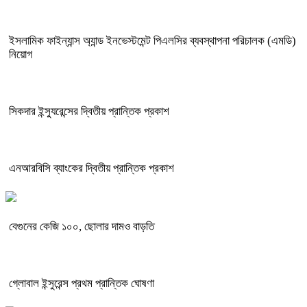
ইসলামিক ফাইন্যান্স অ্যান্ড ইনভেস্টমেন্ট পিএলসির ব্যবস্থাপনা পরিচালক (এমডি)
নিয়োগ
সিকদার ইন্স্যুরেন্সের দ্বিতীয় প্রান্তিক প্রকাশ
এনআরবিসি ব্যাংকের দ্বিতীয় প্রান্তিক প্রকাশ
বেগুনের কেজি ১০০, ছোলার দামও বাড়তি
গ্লোবাল ইন্সুরেন্স প্রথম প্রান্তিক ঘোষণা