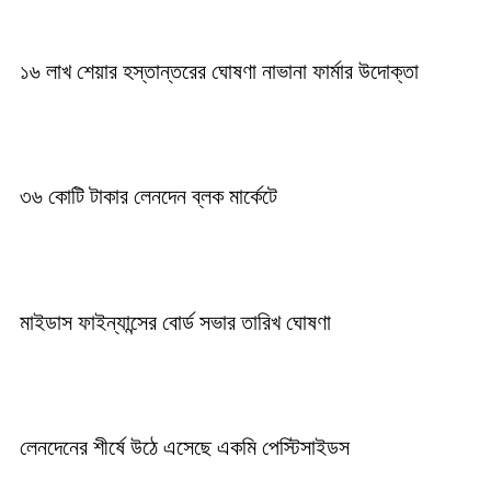
১৬ লাখ শেয়ার হস্তান্তরের ঘোষণা নাভানা ফার্মার উদোক্তা
৩৬ কোটি টাকার লেনদেন ব্লক মার্কেটে
মাইডাস ফাইন্যান্সের বোর্ড সভার তারিখ ঘোষণা
লেনদেনের শীর্ষে উঠে এসেছে একমি পেস্টিসাইডস