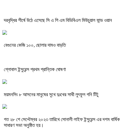
দরবৃদ্ধির শীর্ষে উঠে এসেছে সি এ পি এম বিডিবিএল মিউচুয়াল ফান্ড ওয়ান
বেগুনের কেজি ১০০, ছোলার দামও বাড়তি
গ্লোবাল ইন্সুরেন্স প্রথম প্রান্তিক ঘোষণা
ময়মনসিং ৮ আসনের মানুষের সুখে দুঃখের সাথী লুৎফুল গনি টিটু
গত ২৮ শে সেপ্টেম্বর ২০২৩ তারিখে সোনালী লাইফ ইন্সুরেন্স এর দশম বার্ষিক
সাধারণ সভা অনুষ্ঠিত হয়।