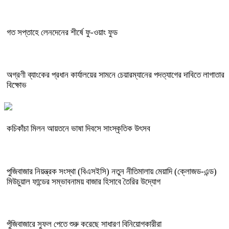
গত সপ্তাহে লেনদেনের শীর্ষে ফু-ওয়াং ফুড
অগ্রণী ব্যাংকের প্রধান কার্যালয়ের সামনে চেয়ারম্যানের পদত্যাগের দাবিতে লাগাতার
বিক্ষোভ
কচিকাঁচা মিলন আয়তনে ভাষা দিবসে সাংস্কৃতিক উৎসব
পুজিবাজার নিয়ন্ত্রক সংস্থা (বিএসইসি) নতুন নীতিমালায় মেয়াদি (ক্লোজড-এন্ড)
মিউচুয়াল ফান্ডের সম্ভাবনাময় বাজার হিসাবে তৈরির উদ্যোগ
পুঁজিবাজারে সুফল পেতে শুরু করেছে সাধারণ বিনিয়োগকারীরা