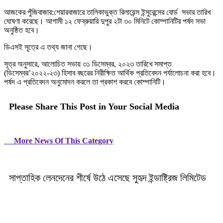
আজকের পুঁজিবাজার:শেয়ারবাজারে তালিকাভুক্ত রিলায়েন্স ইন্সুরেন্সের বোর্ড সভার তারিখ
ঘোষণা করেছে। আগামী ১২ ফেব্রুয়ারি দুপুর ২টা ৩০ মিনিটে কোম্পানিটির পর্ষদ সভা
অনুষ্ঠিত হবে।
ডিএসই সূত্রে এ তথ্য জানা গেছে।
সূত্র অনুসারে, আলোচিত সভায় ৩১ ডিসেম্বর, ২০২৩ তারিখে সমাপ্ত
(ডিসেম্বর’২০২২-২৩) হিসাব বছরের নিরীক্ষিত আর্থিক প্রতিবেদন পর্যালোচনা করা হবে।
পর্ষদ এ প্রতিবেদন অনুমোদন করলে তা প্রকাশ করবে কোম্পানিটি।
Please Share This Post in Your Social Media
More News Of This Category
সাপ্তাহিক লেনদেনের শীর্ষে উঠে এসেছে সুহৃদ ইন্ডাষ্ট্রিজ লিমিটেড