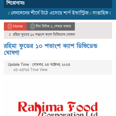
শিরোনামঃ
লেনদেনের শীর্ষে উঠে এসেছে শার্প ইন্ডাস্ট্রিজ
সাপ্তাহিক লেনদে
Home
লিড নিউজ ২
,
শেয়ার বাজার
রহিমা ফুডের ১০ শতাংশ ক্যাশ ডিভিডেন্ড ঘোষণা
রহিমা ফুডের ১০ শতাংশ ক্যাশ ডিভিডেন্ড
ঘোষণা
Update Time : সোমবার, ২৩ অক্টোবর, ২০২৩
à§¬à§ªà§­ Time View