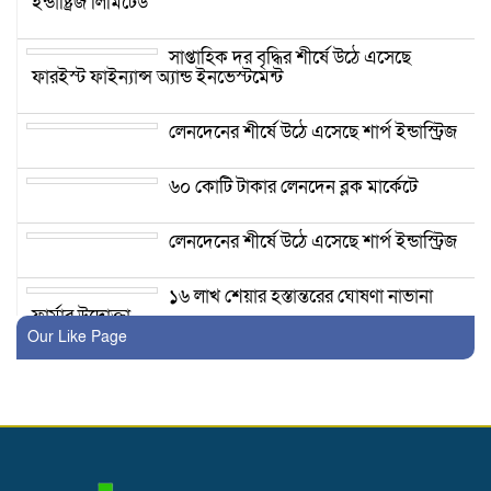
ইন্ডাষ্ট্রিজ লিমিটেড
সাপ্তাহিক দর বৃদ্ধির শীর্ষে উঠে এসেছে
ফারইস্ট ফাইন্যান্স অ্যান্ড ইনভেস্টমেন্ট
লেনদেনের শীর্ষে উঠে এসেছে শার্প ইন্ডাস্ট্রিজ
৬০ কোটি টাকার লেনদেন ব্লক মার্কেটে
লেনদেনের শীর্ষে উঠে এসেছে শার্প ইন্ডাস্ট্রিজ
১৬ লাখ শেয়ার হস্তান্তরের ঘোষণা নাভানা
ফার্মার উদোক্তা
Our Like Page
৩৬ কোটি টাকার লেনদেন ব্লক মার্কেটে
মাইডাস ফাইন্যান্সের বোর্ড সভার তারিখ
ঘোষণা