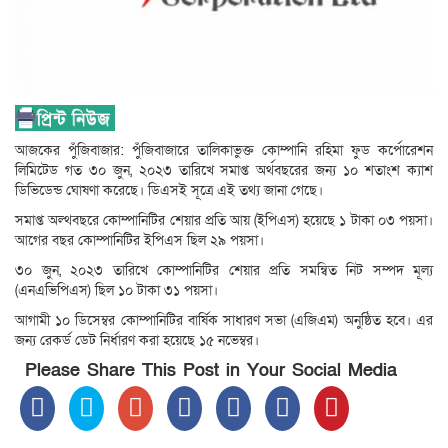
আজকের পুঁজিবাজার: পুঁজিবাজারে তালিকাভুক্ত কোম্পানি রহিমা ফুড কর্পোরেশন
লিমিটেড গত ৩০ জুন, ২০২৩ তারিখে সমাপ্ত অর্থবছরের জন্য ১০ শতাংশ ক্যাশ
ডিভিডেন্ড ঘোষণা করেছে। ডিএসই সূত্রে এই তথ্য জানা গেছে।
সমাপ্ত অল্থবছরে কোম্পানিটির শেয়ার প্রতি আয় (ইপিএস) হয়েছে ১ টাকা ০৩ পয়সা।
আগের বছর কোম্পানিটির ইপিএস ছিল ২৯ পয়সা।
৩০ জুন, ২০২৩ তারিখে কোম্পানিটির শেয়ার প্রতি সমন্বিত নিট সম্পদ মূল্য
(এনএভিপিএস) ছিল ১০ টাকা ৩১ পয়সা।
আগামী ১০ ডিসেম্বর কোম্পানিটির বার্ষিক সাধারণ সভা (এজিএম) অনুষ্ঠিত হবে। এর
জন্য রেকর্ড ডেট নির্ধারণ করা হয়েছে ১৫ নভেম্বর।
Please Share This Post in Your Social Media