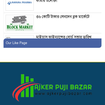
ফার্মার উদোক্তা
৩৬ কোটি টাকার লেনদেন ব্লক মার্কেটে
মাইডাস ফাইন্যান্সের বোর্ড সভার তারিখ
ঘোষণা
Our Like Page
লেনদেনের শীর্ষে উঠে এসেছে একমি
পেস্টিসাইডস
দরবৃদ্ধির শীর্ষে উঠে এসেছে সি এ পি এম
বিডিবিএল মিউচুয়াল ফান্ড ওয়ান
৫৩ কোটি টাকার লেনদেন ব্লক মার্কেটে