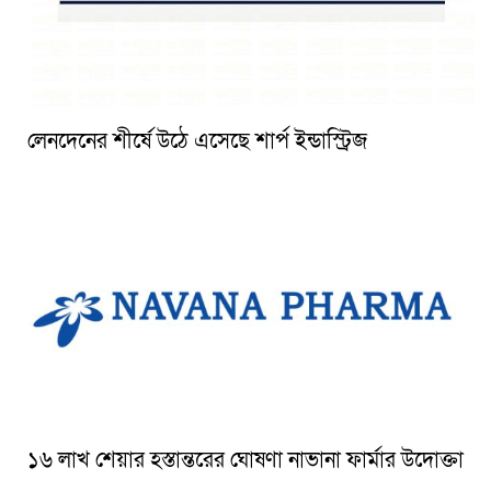
লেনদেনের শীর্ষে উঠে এসেছে শার্প ইন্ডাস্ট্রিজ
১৬ লাখ শেয়ার হস্তান্তরের ঘোষণা নাভানা ফার্মার উদোক্তা