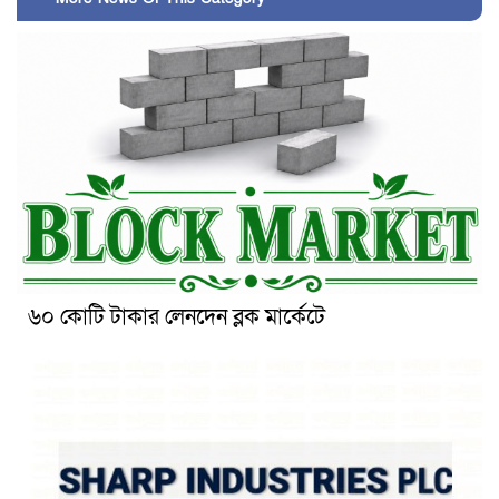
৬০ কোটি টাকার লেনদেন ব্লক মার্কেটে