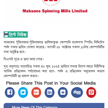
আজকের পুঁজিবাজার:পুঁজিবাজারে তালিকাভুক্ত কোম্পানি ম্যাকসন্স স্পিনিং লিমিটেড
পর্ষদ সভার তারিখ ঘোষণা করেছে। আগামী ২৮ অক্টোবর সকাল ১০টায় কোম্পানিটির
সভা অনুষ্ঠিত হবে।
ডিএসই সূত্রে এ তথ্য জানা গেছে।
সূত্র অনুসারে, আলোচিত সভায় ৩০ জুন, ২০২৩ তারিখে সমাপ্ত হিসাব বছরে নিরীক্ষিত
আর্থিক প্রতিবেদন পর্যালোচনা করা হবে। পর্ষদ এ প্রতিবেদন অনুমোদন করলে
কোম্পানিটি তা প্রকাশ করবে।
Please Share This Post in Your Social Media
More News Of This Category