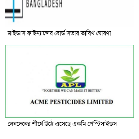
মাইডাস ফাইন্যান্সের বোর্ড সভার তারিখ ঘোষণা
লেনদেনের শীর্ষে উঠে এসেছে একমি পেস্টিসাইডস