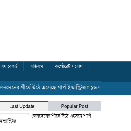
এম রেকর্ড
এজিএম
কর্পোরেট সংবাদ
েনের শীর্ষে উঠে এসেছে শার্প ইন্ডাস্ট্রিজ
১৬ লাখ শেয়ার হস্তান্তর
Last Update
Popular Post
লেনদেনের শীর্ষে উঠে এসেছে শার্প
ইন্ডাস্ট্রিজ