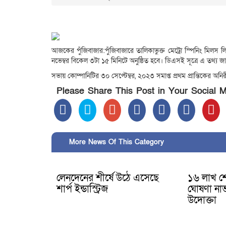
আজকের পুঁজিবাজার:পুঁজিবাজারে তালিকাভুক্ত মেট্রো স্পিনিং মিল
নভেম্বর বিকেল ৩টা ১৫ মিনিটে অনুষ্ঠিত হবে। ডিএসই সূত্রে এ তথ্য জ
সভায় কোম্পানিটির ৩০ সেপ্টেম্বর, ২০২৩ সমাপ্ত প্রথম প্রান্তিকের অনি
Please Share This Post in Your Social 
More News Of This Category
লেনদেনের শীর্ষে উঠে এসেছে
১৬ লাখ শেয়
শার্প ইন্ডাস্ট্রিজ
ঘোষণা নাভা
উদোক্তা