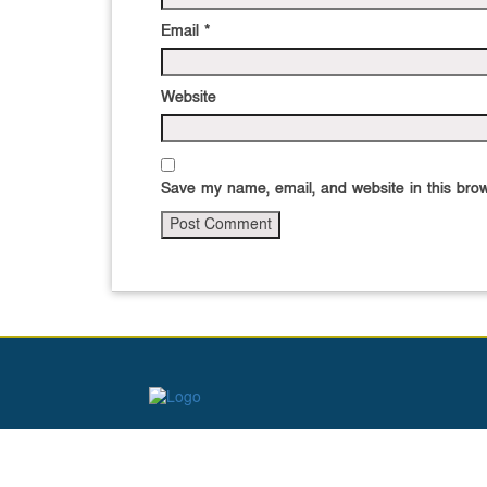
Email
*
Website
Save my name, email, and website in this brow
?>