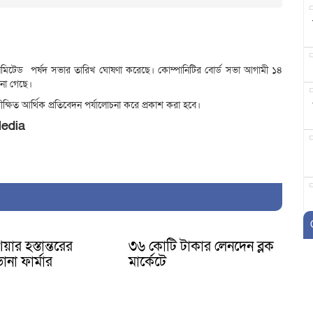
স লিমিটেড পর্ষদ সভার তারিখ ঘোষণা করেছে। কোম্পানিটির বোর্ড সভা আগামী ১৪
ানা গেছে।
রীক্ষিত আর্থিক প্রতিবেদন পর্যালোচনা করে প্রকাশ করা হবে।
Media
ার হস্তান্তরের
৩৬ কোটি টাকার লেনদেন ব্লক
না ফার্মার
মার্কেটে