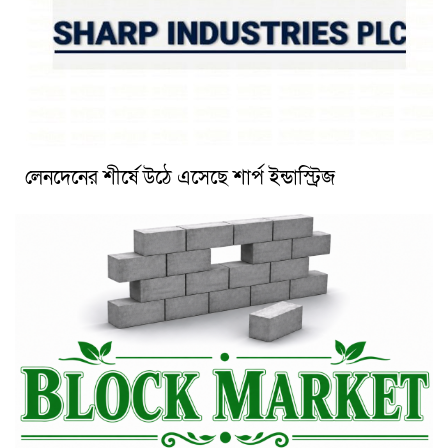
লেনদেনের শীর্ষে উঠে এসেছে শার্প ইন্ডাস্ট্রিজ