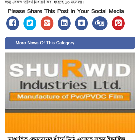
জন্য রেকর্ড তারিখ নির্ধারণ করা হয়েছে ১০ নভেম্বর।
Please Share This Post in Your Social Media
More News Of This Category
সাপ্তাহিক লেনদেনের শীর্ষে উঠে এসেছে সুহৃদ ইন্ডাষ্ট্রিজ