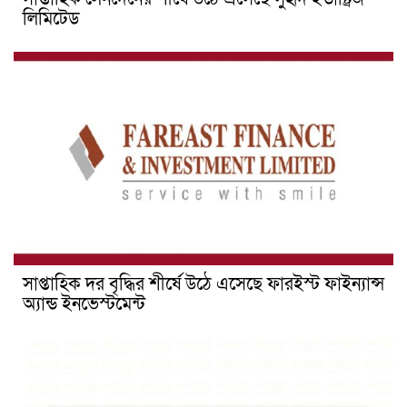
লিমিটেড
সাপ্তাহিক দর বৃদ্ধির শীর্ষে উঠে এসেছে ফারইস্ট ফাইন্যান্স
অ্যান্ড ইনভেস্টমেন্ট