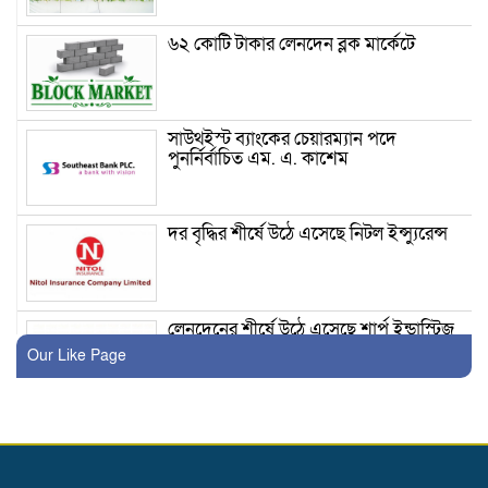
৬২ কোটি টাকার লেনদেন ব্লক মার্কেটে
সাউথইস্ট ব্যাংকের চেয়ারম্যান পদে
পুনর্নির্বাচিত এম. এ. কাশেম
দর বৃদ্ধির শীর্ষে উঠে এসেছে নিটল ইন্স্যুরেন্স ‎
লেনদেনের শীর্ষে উঠে এসেছে শার্প ইন্ডাস্ট্রিজ
Our Like Page
ইসলামী ইন্স্যুরেন্সের দ্বিতীয় প্রান্তিক প্রকাশ