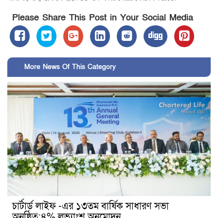
Please Share This Post in Your Social Media
More News Of This Category
চার্টার্ড লাইফ -এর ১৩তম বার্ষিক সাধারণ সভা
অনুষ্ঠিত:৪% লভ্যাংশ অনুমোদন