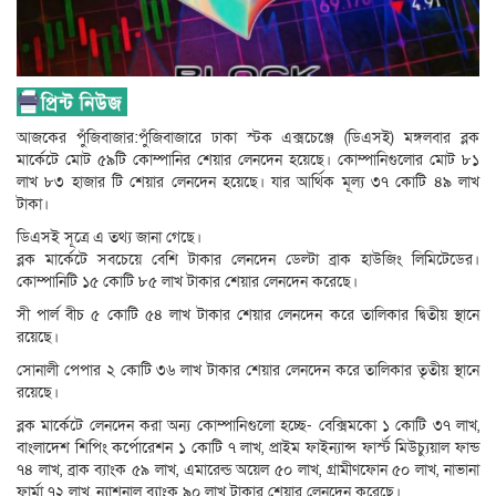
আজকের পুঁজিবাজার:পুঁজিবাজারে ঢাকা স্টক এক্সচেঞ্জে (ডিএসই) মঙ্গলবার ব্লক
মার্কেটে মোট ৫৯টি কোম্পানির শেয়ার লেনদেন হয়েছে। কোম্পানিগুলোর মোট ৮১
লাখ ৮৩ হাজার টি শেয়ার লেনদেন হয়েছে। যার আর্থিক মূল্য ৩৭ কোটি ৪৯ লাখ
টাকা।
ডিএসই সূত্রে এ তথ্য জানা গেছে।
ব্লক মার্কেটে সবচেয়ে বেশি টাকার লেনদেন ডেল্টা ব্রাক হাউজিং লিমিটেডের।
কোম্পানিটি ১৫ কোটি ৮৫ লাখ টাকার শেয়ার লেনদেন করেছে।
সী পার্ল বীচ ৫ কোটি ৫৪ লাখ টাকার শেয়ার লেনদেন করে তালিকার দ্বিতীয় স্থানে
রয়েছে।
সোনালী পেপার ২ কোটি ৩৬ লাখ টাকার শেয়ার লেনদেন করে তালিকার তৃতীয় স্থানে
রয়েছে।
ব্লক মার্কেটে লেনদেন করা অন্য কোম্পানিগুলো হচ্ছে- বেক্সিমকো ১ কোটি ৩৭ লাখ,
বাংলাদেশ শিপিং কর্পোরেশন ১ কোটি ৭ লাখ, প্রাইম ফাইন্যান্স ফার্স্ট মিউচ্যুয়াল ফান্ড
৭৪ লাখ, ব্রাক ব্যাংক ৫৯ লাখ, এমারেল্ড অয়েল ৫০ লাখ, গ্রামীণফোন ৫০ লাখ, নাভানা
ফার্মা ৭২ লাখ, ন্যাশনাল ব্যাংক ৯০ লাখ টাকার শেয়ার লেনদেন করেছে।