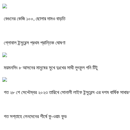
বেগুনের কেজি ১০০, ছোলার দামও বাড়তি
গ্লোবাল ইন্সুরেন্স প্রথম প্রান্তিক ঘোষণা
ময়মনসিং ৮ আসনের মানুষের সুখে দুঃখের সাথী লুৎফুল গনি টিটু
গত ২৮ শে সেপ্টেম্বর ২০২৩ তারিখে সোনালী লাইফ ইন্সুরেন্স এর দশম বার্ষিক সাধারণ
গত সপ্তাহে লেনদেনের শীর্ষে ফু-ওয়াং ফুড