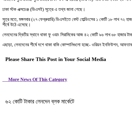
ঢাকা স্টক এক্সচেঞ্জ (ডিএসই) সূত্রে এ তথ্য জানা গেছে।
সূত্র মতে, মঙ্গলবার (২৭ ফেব্রুয়ারি) ডিএসইতে বেস্ট হোল্ডিংসের ১ কোটি ১৮ লাখ ৭২
শীর্ষে উঠে এসেছে।
লেনদেনের দ্বিতীয় স্থানে থাকা ফু ওয়াং সিরামিকের আজ ৪২ কোটি ৯৬ লাখ ৬৮ হাজার টাকা
এছাড়া, লেনদেনের শীর্ষে দশে থাকা বাকি কোম্পানিগুলো হচ্ছে- ওরিয়ন ইনফিউশন, আফতাব অ
Please Share This Post in Your Social Media
More News Of This Category
৬২ কোটি টাকার লেনদেন ব্লক মার্কেটে