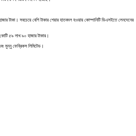
৭ হাজার টাকা। সবচেয়ে বেশি টাকার শেয়ার হাতবদল হওয়ায় কোম্পানিটি ডিএসইতে লেনদেনের
৩২ কোটি ৫৯ লাখ ৯০ হাজার টাকার।
বং মুন্নু ফেব্রিকস লিমিটেড।