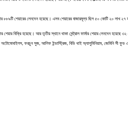
 হাজার ৮৮৯টি শেয়ারের লেনদেন হয়েছে। এসব শেয়ারের বাজারমূল্য ছিল ৫০ কোটি ২০ লাখ ২
র শেয়ার বিক্রি হয়েছে। আর তৃতীয় স্থানে থাকা সেন্ট্রাল ফার্মার শেয়ার লেনদেন হয়েছে 
টোমোবাইলস, ফরচুন সুজ, আলিফ ইন্ডাস্ট্রিজ, বিডি থাই অ্যালুমিনিয়াম, জেমিনি সী ফুড এ