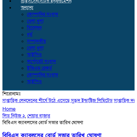
প্রাইসসেনসিটিভ ইনফরমেশন
অন্যান্য
কোম্পানির সংবাদ
খেলা ধুলা
বিনোদন
ধর্ম
সম্পাদকীয়
খেলা ধুলা
আইপিও
কর্পোরেট সংবাদ
ইজিএম রেকর্ড
কোম্পানির সংবাদ
আইপিও
শিরোনামঃ
প্তাহিক লেনদেনের শীর্ষে উঠে এসেছে সুহৃদ ইন্ডাষ্ট্রিজ লিমিটেড
সাপ্তাহিক দর বৃদ্
Home
লিড নিউজ ২
,
শেয়ার বাজার
বিবিএস ক্যাবলসের বোর্ড সভার তারিখ ঘোষণা
বিবিএস ক্যাবলসের বোর্ড সভার তারিখ ঘোষণা