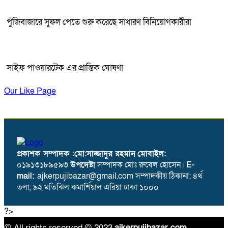
পুঁজিবাজারে সুফল পেতে শুরু করেছে সাধারণ বিনিয়োগকারীরা
সাইফ পাওয়ারটেক এর প্রান্তিক ঘোষণা
Our Like Page
প্রকাশক সম্পাদক :মো:সাজ্জাদুর রহমান
মোবাইল:
০১৯১৩১৮৯৫৯৩
উপদেষ্টা
সম্পাদক মোঃ রুবেল হোসেন।
E-
mail:
ajkerpujibazar@gmail.com সম্পাদকীয় ঠিকানা: ৪র্থ
তলা, ৯২ মতিঝিল কমার্শিয়াল এরিয়া ঢাকা ১০০০
?>
© All rights reserved © 2023
ajkerpujibazar.com