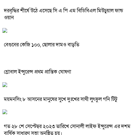
দরবৃদ্ধির শীর্ষে উঠে এসেছে সি এ পি এম বিডিবিএল মিউচুয়াল ফান্ড
ওয়ান
বেগুনের কেজি ১০০, ছোলার দামও বাড়তি
গ্লোবাল ইন্সুরেন্স প্রথম প্রান্তিক ঘোষণা
ময়মনসিং ৮ আসনের মানুষের সুখে দুঃখের সাথী লুৎফুল গনি টিটু
গত ২৮ শে সেপ্টেম্বর ২০২৩ তারিখে সোনালী লাইফ ইন্সুরেন্স এর দশম
বার্ষিক সাধারণ সভা অনুষ্ঠিত হয়।