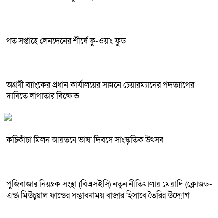
গত সপ্তাহে লেনদেনের শীর্ষে ফু-ওয়াং ফুড
অগ্রণী ব্যাংকের প্রধান কার্যালয়ের সামনে চেয়ারম্যানের পদত্যাগের
দাবিতে লাগাতার বিক্ষোভ
কচিকাঁচা মিলন আয়তনে ভাষা দিবসে সাংস্কৃতিক উৎসব
পুজিবাজার নিয়ন্ত্রক সংস্থা (বিএসইসি) নতুন নীতিমালায় মেয়াদি (ক্লোজড-
এন্ড) মিউচুয়াল ফান্ডের সম্ভাবনাময় বাজার হিসাবে তৈরির উদ্যোগ