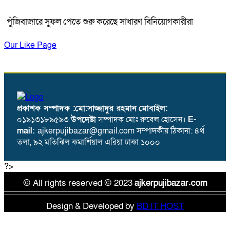
পুঁজিবাজারে সুফল পেতে শুরু করেছে সাধারণ বিনিয়োগকারীরা
Our Like Page
প্রকাশক সম্পাদক :মো:সাজ্জাদুর রহমান
মোবাইল:
০১৯১৩১৮৯৫৯৩
উপদেষ্টা
সম্পাদক মোঃ রুবেল হোসেন।
E-
mail:
ajkerpujibazar@gmail.com সম্পাদকীয় ঠিকানা: ৪র্থ
তলা, ৯২ মতিঝিল কমার্শিয়াল এরিয়া ঢাকা ১০০০
?>
© All rights reserved © 2023
ajkerpujibazar.com
Design & Developed by
BD IT HOST