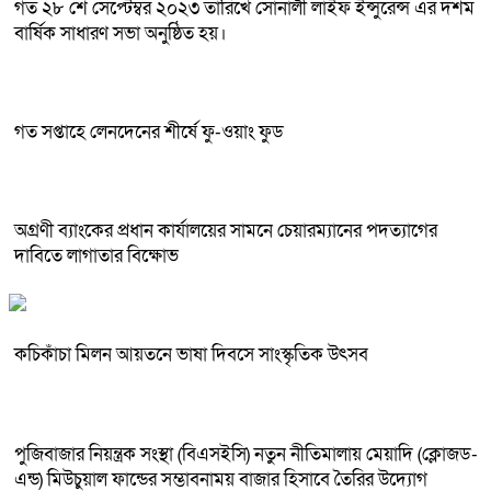
গত ২৮ শে সেপ্টেম্বর ২০২৩ তারিখে সোনালী লাইফ ইন্সুরেন্স এর দশম
বার্ষিক সাধারণ সভা অনুষ্ঠিত হয়।
গত সপ্তাহে লেনদেনের শীর্ষে ফু-ওয়াং ফুড
অগ্রণী ব্যাংকের প্রধান কার্যালয়ের সামনে চেয়ারম্যানের পদত্যাগের
দাবিতে লাগাতার বিক্ষোভ
কচিকাঁচা মিলন আয়তনে ভাষা দিবসে সাংস্কৃতিক উৎসব
পুজিবাজার নিয়ন্ত্রক সংস্থা (বিএসইসি) নতুন নীতিমালায় মেয়াদি (ক্লোজড-
এন্ড) মিউচুয়াল ফান্ডের সম্ভাবনাময় বাজার হিসাবে তৈরির উদ্যোগ