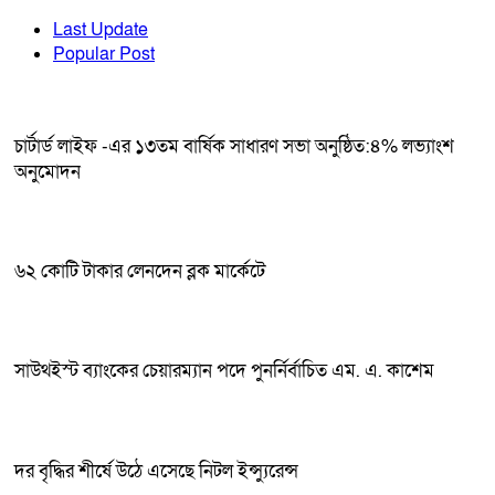
Last Update
Popular Post
চার্টার্ড লাইফ -এর ১৩তম বার্ষিক সাধারণ সভা অনুষ্ঠিত:৪% লভ্যাংশ
অনুমোদন
৬২ কোটি টাকার লেনদেন ব্লক মার্কেটে
সাউথইস্ট ব্যাংকের চেয়ারম্যান পদে পুনর্নির্বাচিত এম. এ. কাশেম
দর বৃদ্ধির শীর্ষে উঠে এসেছে নিটল ইন্স্যুরেন্স ‎