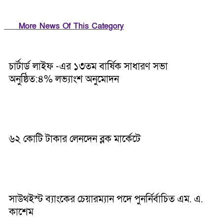
More News Of This Category
চার্টার্ড লাইফ -এর ১৩তম বার্ষিক সাধারণ সভা
অনুষ্ঠিত:৪% লভ্যাংশ অনুমোদন
৬২ কোটি টাকার লেনদেন ব্লক মার্কেটে
সাউথইস্ট ব্যাংকের চেয়ারম্যান পদে পুনর্নির্বাচিত এম. এ.
কাশেম