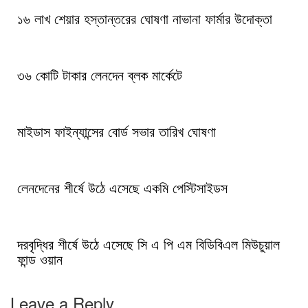
১৬ লাখ শেয়ার হস্তান্তরের ঘোষণা নাভানা ফার্মার উদোক্তা
৩৬ কোটি টাকার লেনদেন ব্লক মার্কেটে
মাইডাস ফাইন্যান্সের বোর্ড সভার তারিখ ঘোষণা
লেনদেনের শীর্ষে উঠে এসেছে একমি পেস্টিসাইডস
দরবৃদ্ধির শীর্ষে উঠে এসেছে সি এ পি এম বিডিবিএল মিউচুয়াল
ফান্ড ওয়ান
Leave a Reply