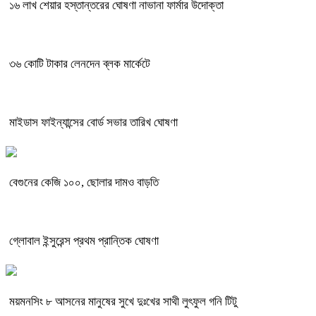
১৬ লাখ শেয়ার হস্তান্তরের ঘোষণা নাভানা ফার্মার উদোক্তা
৩৬ কোটি টাকার লেনদেন ব্লক মার্কেটে
মাইডাস ফাইন্যান্সের বোর্ড সভার তারিখ ঘোষণা
বেগুনের কেজি ১০০, ছোলার দামও বাড়তি
গ্লোবাল ইন্সুরেন্স প্রথম প্রান্তিক ঘোষণা
ময়মনসিং ৮ আসনের মানুষের সুখে দুঃখের সাথী লুৎফুল গনি টিটু