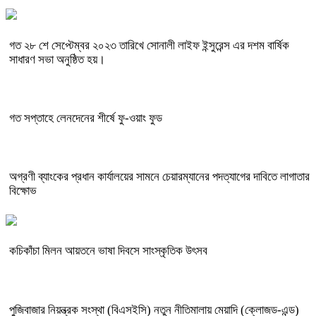
গত ২৮ শে সেপ্টেম্বর ২০২৩ তারিখে সোনালী লাইফ ইন্সুরেন্স এর দশম বার্ষিক
সাধারণ সভা অনুষ্ঠিত হয়।
গত সপ্তাহে লেনদেনের শীর্ষে ফু-ওয়াং ফুড
অগ্রণী ব্যাংকের প্রধান কার্যালয়ের সামনে চেয়ারম্যানের পদত্যাগের দাবিতে লাগাতার
বিক্ষোভ
কচিকাঁচা মিলন আয়তনে ভাষা দিবসে সাংস্কৃতিক উৎসব
পুজিবাজার নিয়ন্ত্রক সংস্থা (বিএসইসি) নতুন নীতিমালায় মেয়াদি (ক্লোজড-এন্ড)