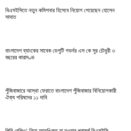
বিএসইসিতে নতুন কমিশনার হিসেবে নিয়োগ পেয়েছেন হোসেন
সাদাত
বাংলাদেশ ব্যাংকের সাবেক ডেপুটি গভর্নর এস কে সুর চৌধুরী ৩
বছরের কারাদণ্ড
পুঁজিবাজারে আস্থা ফেরাতে বাংলাদেশ পুঁজিবাজার বিনিয়োগকারী
ঐক্য পরিষদের ১১ দাবি
পিবি রেশিও’ নিয়ে আতঙ্কিত না হওয়ার পরামর্শ বিএসইসি