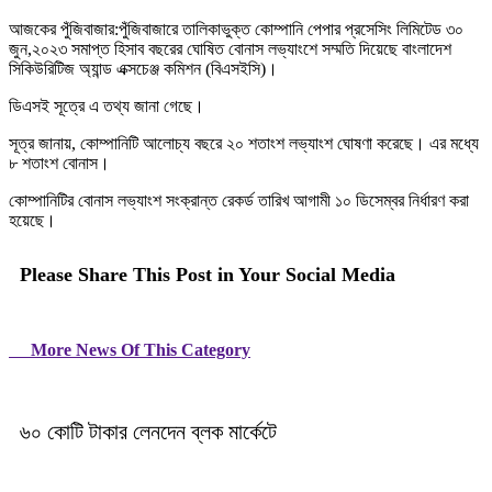
আজকের পুঁজিবাজার:পুঁজিবাজারে তালিকাভুক্ত কোম্পানি পেপার প্রসেসিং লিমিটেড ৩০
জুন,২০২৩ সমাপ্ত হিসাব বছরের ঘোষিত বোনাস লভ্যাংশে সম্মতি দিয়েছে বাংলাদেশ
সিকিউরিটিজ অ্যান্ড এক্সচেঞ্জ কমিশন (বিএসইসি)।
ডিএসই সূত্রে এ তথ্য জানা গেছে।
সূত্র জানায়, কোম্পানিটি আলোচ্য বছরে ২০ শতাংশ লভ্যাংশ ঘোষণা করেছে। এর মধ্যে
৮ শতাংশ বোনাস।
কোম্পানিটির বোনাস লভ্যাংশ সংক্রান্ত রেকর্ড তারিখ আগামী ১০ ডিসেম্বর নির্ধারণ করা
হয়েছে।
Please Share This Post in Your Social Media
More News Of This Category
৬০ কোটি টাকার লেনদেন ব্লক মার্কেটে