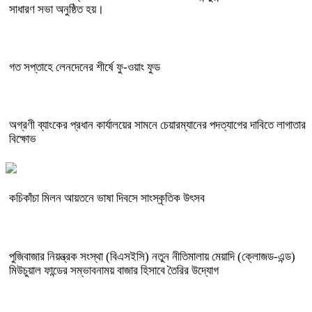
সাধারণ সভা অনুষ্ঠিত হয়।
গত সপ্তাহে লেনদেনের শীর্ষে ফু-ওয়াং ফুড
অগ্রণী ব্যাংকের প্রধান কার্যালয়ের সামনে চেয়ারম্যানের পদত্যাগের দাবিতে লাগাতার
বিক্ষোভ
কচিকাঁচা মিলন আয়তনে ভাষা দিবসে সাংস্কৃতিক উৎসব
পুজিবাজার নিয়ন্ত্রক সংস্থা (বিএসইসি) নতুন নীতিমালায় মেয়াদি (ক্লোজড-এন্ড)
মিউচুয়াল ফান্ডের সম্ভাবনাময় বাজার হিসাবে তৈরির উদ্যোগ