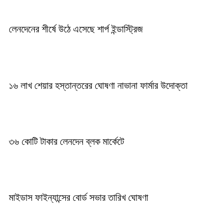
লেনদেনের শীর্ষে উঠে এসেছে শার্প ইন্ডাস্ট্রিজ
১৬ লাখ শেয়ার হস্তান্তরের ঘোষণা নাভানা ফার্মার উদোক্তা
৩৬ কোটি টাকার লেনদেন ব্লক মার্কেটে
মাইডাস ফাইন্যান্সের বোর্ড সভার তারিখ ঘোষণা