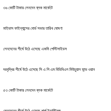
৩৬ কোটি টাকার লেনদেন ব্লক মার্কেটে
মাইডাস ফাইন্যান্সের বোর্ড সভার তারিখ ঘোষণা
লেনদেনের শীর্ষে উঠে এসেছে একমি পেস্টিসাইডস
দরবৃদ্ধির শীর্ষে উঠে এসেছে সি এ পি এম বিডিবিএল মিউচুয়াল ফান্ড ওয়ান
৫৩ কোটি টাকার লেনদেন ব্লক মার্কেটে
লেনদেনের শীর্ষে উঠে এসেছে শার্প ইন্ডাস্ট্রিজ