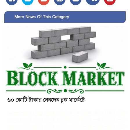
More News Of This Category
৬০ কোটি টাকার লেনদেন ব্লক মার্কেটে