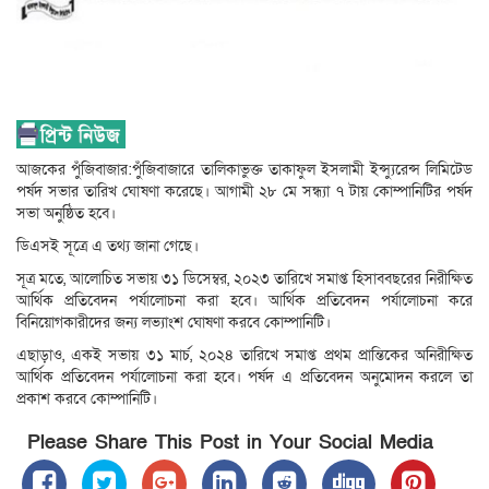
আজকের পুঁজিবাজার:পুঁজিবাজারে তালিকাভুক্ত তাকাফুল ইসলামী ইন্স্যুরেন্স লিমিটেড
পর্ষদ সভার তারিখ ঘোষণা করেছে। আগামী ২৮ মে সন্ধ্যা ৭ টায় কোম্পানিটির পর্ষদ
সভা অনুষ্ঠিত হবে।
ডিএসই সূত্রে এ তথ্য জানা গেছে।
সূত্র মতে, আলোচিত সভায় ৩১ ডিসেম্বর, ২০২৩ তারিখে সমাপ্ত হিসাববছরের নিরীক্ষিত
আর্থিক প্রতিবেদন পর্যালোচনা করা হবে। আর্থিক প্রতিবেদন পর্যালোচনা করে
বিনিয়োগকারীদের জন্য লভ্যাংশ ঘোষণা করবে কোম্পানিটি।
এছাড়াও, একই সভায় ৩১ মার্চ, ২০২৪ তারিখে সমাপ্ত প্রথম প্রান্তিকের অনিরীক্ষিত
আর্থিক প্রতিবেদন পর্যালোচনা করা হবে। পর্ষদ এ প্রতিবেদন অনুমোদন করলে তা
প্রকাশ করবে কোম্পানিটি।
Please Share This Post in Your Social Media