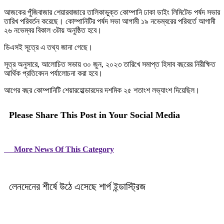
আজকের পুঁজিবাজার শেয়ারবাজারে তালিকাভুক্ত কোম্পানি ঢাকা ডাইং লিমিটেড পর্ষদ সভার
তারিখ পরিবর্তন করেছে। কোম্পানিটির পর্ষদ সভা আগামী ১৯ নভেম্বরের পরিবর্তে আগামী
২৬ নভেম্বর বিকাল ৩টায় অনুষ্ঠিত হবে।
ডিএসই সূত্রে এ তথ্য জানা গেছে।
সূত্র অনুসারে, আলোচিত সভায় ৩০ জুন, ২০২৩ তারিখে সমাপ্ত হিসাব বছরের নিরীক্ষিত
আর্থিক প্রতিবেদন পর্যালোচনা করা হবে।
আগের বছর কোম্পানিটি শেয়ারহোল্ডারদের দশমিক ২৫ শতাংশ লভ্যাংশ দিয়েছিল।
Please Share This Post in Your Social Media
More News Of This Category
লেনদেনের শীর্ষে উঠে এসেছে শার্প ইন্ডাস্ট্রিজ