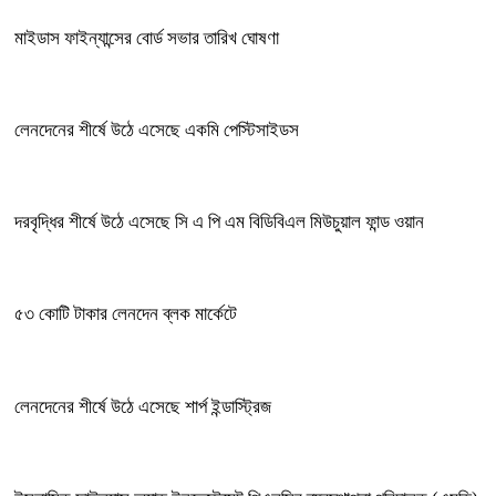
মাইডাস ফাইন্যান্সের বোর্ড সভার তারিখ ঘোষণা
লেনদেনের শীর্ষে উঠে এসেছে একমি পেস্টিসাইডস
দরবৃদ্ধির শীর্ষে উঠে এসেছে সি এ পি এম বিডিবিএল মিউচুয়াল ফান্ড ওয়ান
৫৩ কোটি টাকার লেনদেন ব্লক মার্কেটে
লেনদেনের শীর্ষে উঠে এসেছে শার্প ইন্ডাস্ট্রিজ