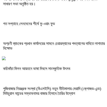
সাধারণ সভা অনুষ্ঠিত হয়।
গত সপ্তাহে লেনদেনের শীর্ষে ফু-ওয়াং ফুড
অগ্রণী ব্যাংকের প্রধান কার্যালয়ের সামনে চেয়ারম্যানের পদত্যাগের দাবিতে লাগাতার
বিক্ষোভ
কচিকাঁচা মিলন আয়তনে ভাষা দিবসে সাংস্কৃতিক উৎসব
পুজিবাজার নিয়ন্ত্রক সংস্থা (বিএসইসি) নতুন নীতিমালায় মেয়াদি (ক্লোজড-এন্ড)
মিউচুয়াল ফান্ডের সম্ভাবনাময় বাজার হিসাবে তৈরির উদ্যোগ