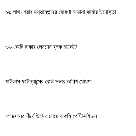
১৬ লাখ শেয়ার হস্তান্তরের ঘোষণা নাভানা ফার্মার উদোক্তা
৩৬ কোটি টাকার লেনদেন ব্লক মার্কেটে
মাইডাস ফাইন্যান্সের বোর্ড সভার তারিখ ঘোষণা
লেনদেনের শীর্ষে উঠে এসেছে একমি পেস্টিসাইডস