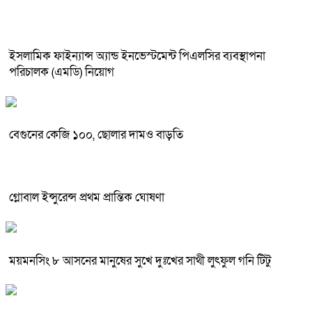
ইসলামিক ফাইন্যান্স অ্যান্ড ইনভেস্টমেন্ট পিএলসির ব্যবস্থাপনা
পরিচালক (এমডি) নিয়োগ
বেগুনের কেজি ১০০, ছোলার দামও বাড়তি
গ্লোবাল ইন্সুরেন্স প্রথম প্রান্তিক ঘোষণা
ময়মনসিং ৮ আসনের মানুষের সুখে দুঃখের সাথী লুৎফুল গনি টিটু