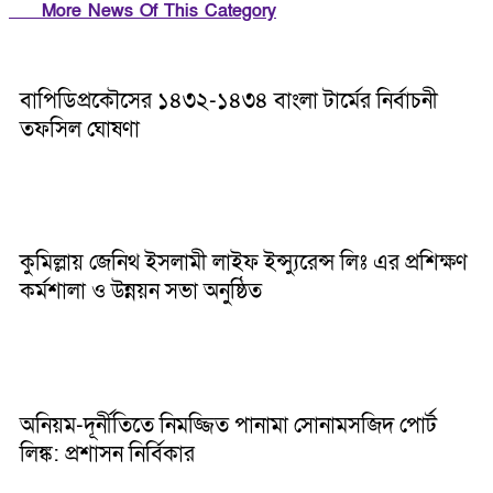
More News Of This Category
বাপিডিপ্রকৌসের ১৪৩২-১৪৩৪ বাংলা টার্মের নির্বাচনী
তফসিল ঘোষণা
কুমিল্লায় জেনিথ ইসলামী লাইফ ইন্স্যুরেন্স লিঃ এর প্রশিক্ষণ
কর্মশালা ও উন্নয়ন সভা অনুষ্ঠিত
অনিয়ম-দূর্নীতিতে নিমজ্জিত পানামা সোনামসজিদ পোর্ট
লিঙ্ক: প্রশাসন নির্বিকার