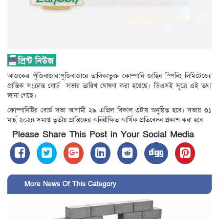
আজকের পুঁজিবাজার:পুজিবাজারে তালিকাভুক্ত কোম্পানি জাহিন স্পিনিং লিমিটেডের
প্রান্তিক সংক্রান্ত বোর্ড সভার তারিখ ঘোষণা করা হয়েছে। ডিএসই সূত্রে এই তথ্য
জানা গেছে।
কোম্পানিটির বোর্ড সভা আগামী ২৯ এপ্রিল বিকাল ৩টায় অনুষ্ঠিত হবে। সভায় ৩১
মার্চ, ২০২৪ সমাপ্ত তৃতীয় প্রান্তিকের অনিরীক্ষিত আর্থিক প্রতিবেদন প্রকাশ করা হবে
Please Share This Post in Your Social Media
More News Of This Category