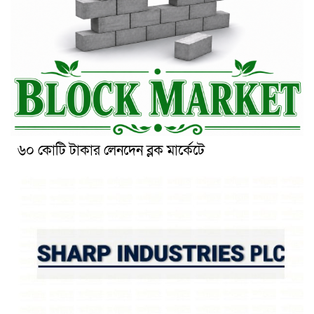
৬০ কোটি টাকার লেনদেন ব্লক মার্কেটে