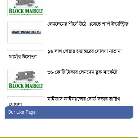
লেনদেনের শীর্ষে উঠে এসেছে শার্প ইন্ডাস্ট্রিজ
১৬ লাখ শেয়ার হস্তান্তরের ঘোষণা নাভানা
ফার্মার উদোক্তা
৩৬ কোটি টাকার লেনদেন ব্লক মার্কেটে
মাইডাস ফাইন্যান্সের বোর্ড সভার তারিখ
ঘোষণা
Our Like Page
লেনদেনের শীর্ষে উঠে এসেছে একমি
পেস্টিসাইডস