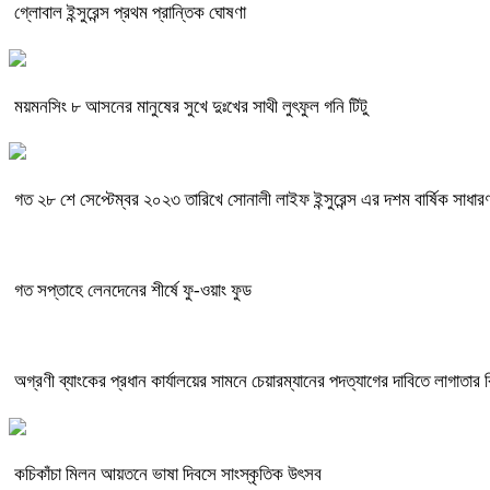
গ্লোবাল ইন্সুরেন্স প্রথম প্রান্তিক ঘোষণা
ময়মনসিং ৮ আসনের মানুষের সুখে দুঃখের সাথী লুৎফুল গনি টিটু
গত ২৮ শে সেপ্টেম্বর ২০২৩ তারিখে সোনালী লাইফ ইন্সুরেন্স এর দশম বার্ষিক সাধারণ
গত সপ্তাহে লেনদেনের শীর্ষে ফু-ওয়াং ফুড
অগ্রণী ব্যাংকের প্রধান কার্যালয়ের সামনে চেয়ারম্যানের পদত্যাগের দাবিতে লাগাতার 
কচিকাঁচা মিলন আয়তনে ভাষা দিবসে সাংস্কৃতিক উৎসব