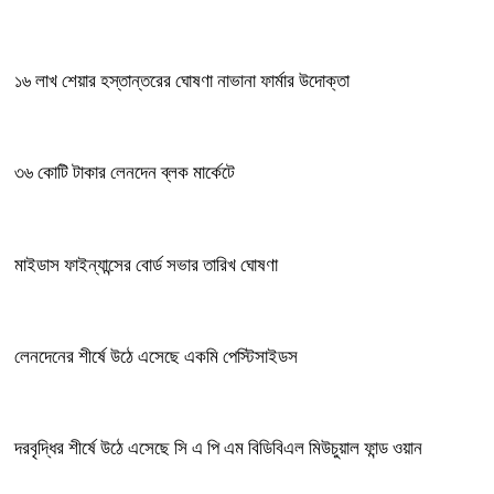
১৬ লাখ শেয়ার হস্তান্তরের ঘোষণা নাভানা ফার্মার উদোক্তা
৩৬ কোটি টাকার লেনদেন ব্লক মার্কেটে
মাইডাস ফাইন্যান্সের বোর্ড সভার তারিখ ঘোষণা
লেনদেনের শীর্ষে উঠে এসেছে একমি পেস্টিসাইডস
দরবৃদ্ধির শীর্ষে উঠে এসেছে সি এ পি এম বিডিবিএল মিউচুয়াল ফান্ড ওয়ান