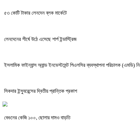
৫৩ কোটি টাকার লেনদেন ব্লক মার্কেটে
লেনদেনের শীর্ষে উঠে এসেছে শার্প ইন্ডাস্ট্রিজ
ইসলামিক ফাইন্যান্স অ্যান্ড ইনভেস্টমেন্ট পিএলসির ব্যবস্থাপনা পরিচালক (এমডি) ন
সিকদার ইন্স্যুরেন্সের দ্বিতীয় প্রান্তিক প্রকাশ
বেগুনের কেজি ১০০, ছোলার দামও বাড়তি