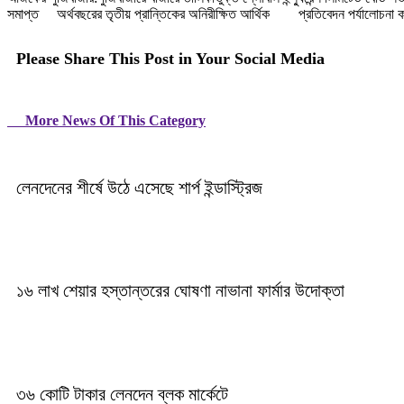
সমাপ্ত অর্থবছরের তৃতীয় প্রান্তিকের অনিরীক্ষিত আর্থিক প্রতিবেদন পর্যালোচনা ক
Please Share This Post in Your Social Media
More News Of This Category
লেনদেনের শীর্ষে উঠে এসেছে শার্প ইন্ডাস্ট্রিজ
১৬ লাখ শেয়ার হস্তান্তরের ঘোষণা নাভানা ফার্মার উদোক্তা
৩৬ কোটি টাকার লেনদেন ব্লক মার্কেটে