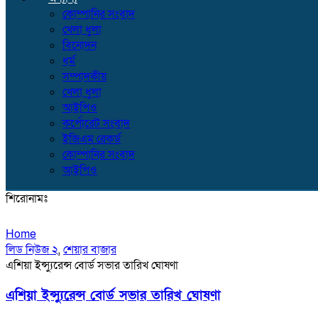
কোম্পানির সংবাদ
খেলা ধুলা
বিনোদন
ধর্ম
সম্পাদকীয়
খেলা ধুলা
আইপিও
কর্পোরেট সংবাদ
ইজিএম রেকর্ড
কোম্পানির সংবাদ
আইপিও
শিরোনামঃ
Home
লিড নিউজ ২
,
শেয়ার বাজার
এশিয়া ইন্স্যুরেন্স বোর্ড সভার তারিখ ঘোষণা
এশিয়া ইন্স্যুরেন্স বোর্ড সভার তারিখ ঘোষণা