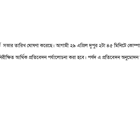
োর্ড সভার তারিখ ঘোষণা করেছে। আগামী ২৯ এপ্রিল দুপুর ২টা ৪৫ মিনিটে কোম্পা
িরীক্ষিত আর্থিক প্রতিবেদন পর্যালোচনা করা হবে। পর্ষদ এ প্রতিবেদন অনুমোদ