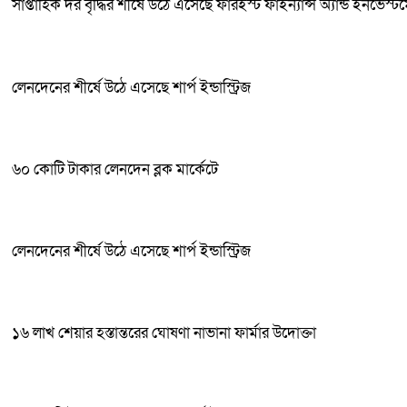
সাপ্তাহিক দর বৃদ্ধির শীর্ষে উঠে এসেছে ফারইস্ট ফাইন্যান্স অ্যান্ড ইনভেস্টম
লেনদেনের শীর্ষে উঠে এসেছে শার্প ইন্ডাস্ট্রিজ
৬০ কোটি টাকার লেনদেন ব্লক মার্কেটে
লেনদেনের শীর্ষে উঠে এসেছে শার্প ইন্ডাস্ট্রিজ
১৬ লাখ শেয়ার হস্তান্তরের ঘোষণা নাভানা ফার্মার উদোক্তা