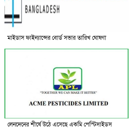
মাইডাস ফাইন্যান্সের বোর্ড সভার তারিখ ঘোষণা
লেনদেনের শীর্ষে উঠে এসেছে একমি পেস্টিসাইডস