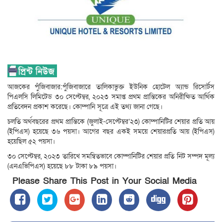
আজকের পুঁজিবাজার:পুঁজিবাজারে তালিকাভুক্ত ইউনিক হোটেল অ্যান্ড রিসোর্টস
পিএলসি লিমিটেড ৩০ সেপ্টেম্বর, ২০২৩ সমাপ্ত প্রথম প্রান্তিকের অনিরীক্ষিত আর্থিক
প্রতিবেদন প্রকাশ করেছে। কোম্পানি সূত্রে এই তথ্য জানা গেছে।
চলতি অর্থবছরের প্রথম প্রান্তিকে (জুলাই-সেপ্টেম্বর’২৩) কোম্পানিটির শেয়ার প্রতি আয়
(ইপিএস) হয়েছে ৩৬ পয়সা। আগের বছর একই সময়ে শেয়ারপ্রতি আয় (ইপিএস)
হয়েছিল ৫২ পয়সা।
৩০ সেপ্টেম্বর, ২০২৩ তারিখে সমন্বিতভাবে কোম্পানিটির শেয়ার প্রতি নিট সম্পদ মূল্য
(এনএভিপিএস) হয়েছে ৮৮ টাকা ৮৯ পয়সা।
Please Share This Post in Your Social Media