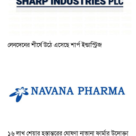
লেনদেনের শীর্ষে উঠে এসেছে শার্প ইন্ডাস্ট্রিজ
১৬ লাখ শেয়ার হস্তান্তরের ঘোষণা নাভানা ফার্মার উদোক্তা