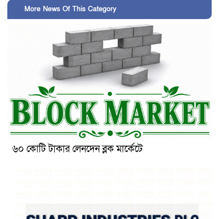
More News Of This Category
৬০ কোটি টাকার লেনদেন ব্লক মার্কেটে