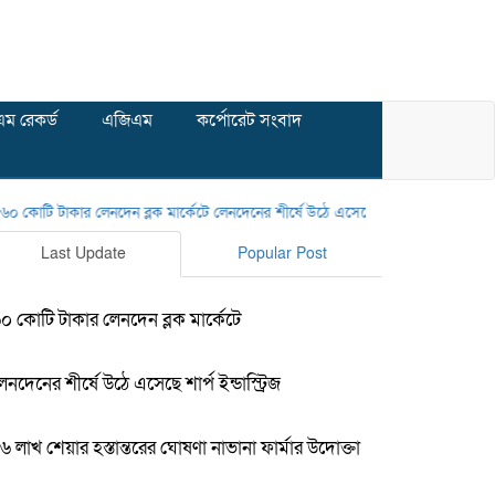
ম রেকর্ড
এজিএম
কর্পোরেট সংবাদ
োটি টাকার লেনদেন ব্লক মার্কেটে
লেনদেনের শীর্ষে উঠে এসেছে শার্প ইন্ডাস্ট্রিজ
১৬ লাখ শেয়
Last Update
Popular Post
০ কোটি টাকার লেনদেন ব্লক মার্কেটে
েনদেনের শীর্ষে উঠে এসেছে শার্প ইন্ডাস্ট্রিজ
৬ লাখ শেয়ার হস্তান্তরের ঘোষণা নাভানা ফার্মার উদোক্তা