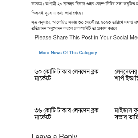
করেছে। আগামী ২০ নভেম্বর বিকাল ৩টার কোম্পানিটির সভা অনুষ্ঠিত 
ডিএসই সূত্রে এ তথ্য জানা গেছে।
সূত্র অনুসারে, আলোচিত সভায় ৩০ সেপ্টেম্বর, ২০২৩ তারিখে সমাপ্ত প্রথ
প্রতিবেদন অনুমোদন করলে কোম্পানিটি তা প্রকাশ করবে।
Please Share This Post in Your Social Me
More News Of This Category
৬০ কোটি টাকার লেনদেন ব্লক
লেনদেনের 
মার্কেটে
শার্প ইন্ডাস্
৩৬ কোটি টাকার লেনদেন ব্লক
মাইডাস ফাই
মার্কেটে
সভার তার
Leave a Reply