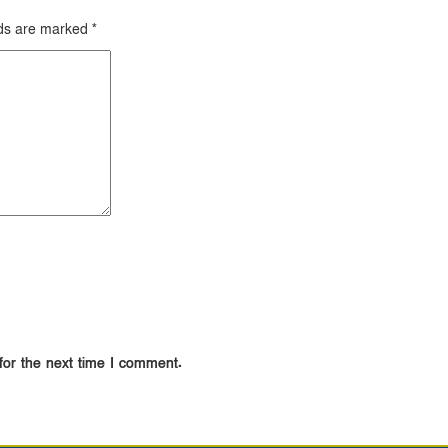
lds are marked
*
for the next time I comment.