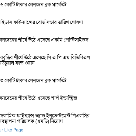
৬ কোটি টাকার লেনদেন ব্লক মার্কেটে
াইডাস ফাইন্যান্সের বোর্ড সভার তারিখ ঘোষণা
েনদেনের শীর্ষে উঠে এসেছে একমি পেস্টিসাইডস
রবৃদ্ধির শীর্ষে উঠে এসেছে সি এ পি এম বিডিবিএল
িউচুয়াল ফান্ড ওয়ান
৩ কোটি টাকার লেনদেন ব্লক মার্কেটে
েনদেনের শীর্ষে উঠে এসেছে শার্প ইন্ডাস্ট্রিজ
সলামিক ফাইন্যান্স অ্যান্ড ইনভেস্টমেন্ট পিএলসির
্যবস্থাপনা পরিচালক (এমডি) নিয়োগ
r Like Page