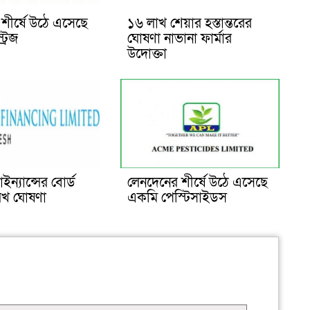
শীর্ষে উঠে এসেছে
১৬ লাখ শেয়ার হস্তান্তরের
ট্রিজ
ঘোষণা নাভানা ফার্মার
উদোক্তা
ন্যান্সের বোর্ড
লেনদেনের শীর্ষে উঠে এসেছে
িখ ঘোষণা
একমি পেস্টিসাইডস