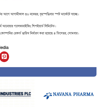
ের আগে আগামীকাল ৩০ নভেম্বর, বৃহস্পতিবার স্পট মার্কেটে যাচ্ছে।
টার্ন আনোয়ার গ্যালভানাইজিং শিপইয়ার্ড লিমিটেড।
কোম্পানির রেকর্ড তারিখ নির্ধারণ করা হয়েছে ৪ ডিসেম্বর, সোমবার।
Media