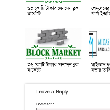
৬০ কোটি টাকার লেনদেন ব্লক
লেনদেনের 
মার্কেটে
শার্প ইন্ডাস্
৩৬ কোটি টাকার লেনদেন ব্লক
মাইডাস ফাই
মার্কেটে
সভার তার
Leave a Reply
Comment
*