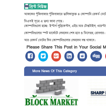
আজকের পুঁজিবাজার:পুঁজিবাজারে তালিকাভুক্ত ৪ কোম্পানি রেকর্ড ডেট
ডিএসই সূত্রে এ তথ্য জানা গেছে।
কোম্পানিগুলো হচ্ছে- ইস্টার্ণ লুব্রিকেন্টস, এইচ.আর টেক্সটাইল, ওয়েস্
কোম্পনিগুলোর স্পট মার্কেটে লেনদেন শেষ হবে ৩ ডিসেম্বর, রোববার। 
আর রেকর্ড ডেটের দিন কোম্পানিগুলোর লেনদেন বন্ধ থাকবে।
Please Share This Post in Your Social 
More News Of This Category