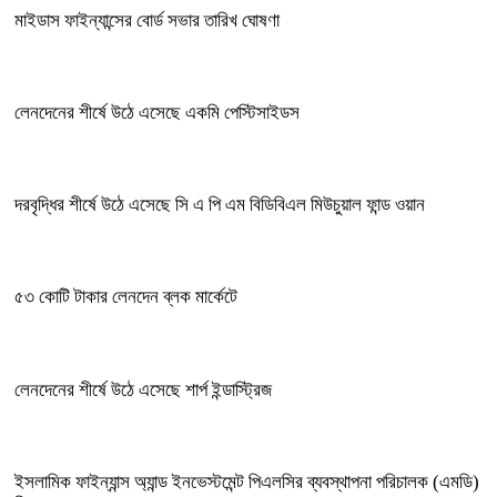
মাইডাস ফাইন্যান্সের বোর্ড সভার তারিখ ঘোষণা
লেনদেনের শীর্ষে উঠে এসেছে একমি পেস্টিসাইডস
দরবৃদ্ধির শীর্ষে উঠে এসেছে সি এ পি এম বিডিবিএল মিউচুয়াল ফান্ড ওয়ান
৫৩ কোটি টাকার লেনদেন ব্লক মার্কেটে
লেনদেনের শীর্ষে উঠে এসেছে শার্প ইন্ডাস্ট্রিজ
ইসলামিক ফাইন্যান্স অ্যান্ড ইনভেস্টমেন্ট পিএলসির ব্যবস্থাপনা পরিচালক (এমডি)