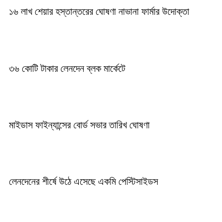
১৬ লাখ শেয়ার হস্তান্তরের ঘোষণা নাভানা ফার্মার উদোক্তা
৩৬ কোটি টাকার লেনদেন ব্লক মার্কেটে
মাইডাস ফাইন্যান্সের বোর্ড সভার তারিখ ঘোষণা
লেনদেনের শীর্ষে উঠে এসেছে একমি পেস্টিসাইডস