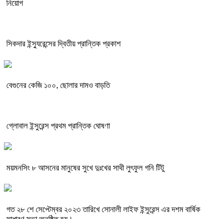
নিয়োগ
সিকদার ইন্স্যুরেন্সের দ্বিতীয় প্রান্তিক প্রকাশ
বেগুনের কেজি ১০০, ছোলার দামও বাড়তি
গ্লোবাল ইন্সুরেন্স প্রথম প্রান্তিক ঘোষণা
ময়মনসিং ৮ আসনের মানুষের সুখে দুঃখের সাথী লুৎফুল গনি টিটু
গত ২৮ শে সেপ্টেম্বর ২০২৩ তারিখে সোনালী লাইফ ইন্সুরেন্স এর দশম বার্ষিক