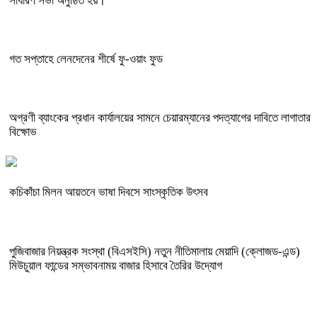
সাধারণ সভা অনুষ্ঠিত হয়।
গত সপ্তাহে লেনদেনের শীর্ষে ফু-ওয়াং ফুড
অগ্রণী ব্যাংকের প্রধান কার্যালয়ের সামনে চেয়ারম্যানের পদত্যাগের দাবিতে লাগাতার
বিক্ষোভ
কচিকাঁচা মিলন আয়তনে ভাষা দিবসে সাংস্কৃতিক উৎসব
পুজিবাজার নিয়ন্ত্রক সংস্থা (বিএসইসি) নতুন নীতিমালায় মেয়াদি (ক্লোজড-এন্ড)
মিউচুয়াল ফান্ডের সম্ভাবনাময় বাজার হিসাবে তৈরির উদ্যোগ