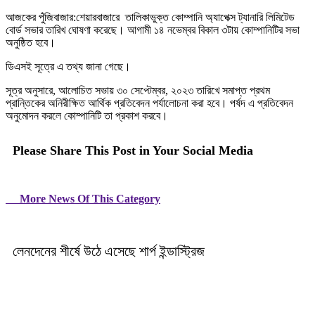
আজকের পুঁজিবাজার:শেয়ারবাজারে তালিকাভুক্ত কোম্পানি অ্যাপেক্স ট্যানারি লিমিটেড
বোর্ড সভার তারিখ ঘোষণা করেছে। আগামী ১৪ নভেম্বর বিকাল ৩টায় কোম্পানিটির সভা
অনুষ্ঠিত হবে।
ডিএসই সূত্রে এ তথ্য জানা গেছে।
সূত্র অনুসারে, আলোচিত সভায় ৩০ সেপ্টেম্বর, ২০২৩ তারিখে সমাপ্ত প্রথম
প্রান্তিকের অনিরীক্ষিত আর্থিক প্রতিবেদন পর্যালোচনা করা হবে। পর্ষদ এ প্রতিবেদন
অনুমোদন করলে কোম্পানিটি তা প্রকাশ করবে।
Please Share This Post in Your Social Media
More News Of This Category
লেনদেনের শীর্ষে উঠে এসেছে শার্প ইন্ডাস্ট্রিজ