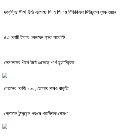
দরবৃদ্ধির শীর্ষে উঠে এসেছে সি এ পি এম বিডিবিএল মিউচুয়াল ফান্ড ওয়ান
৫৩ কোটি টাকার লেনদেন ব্লক মার্কেটে
লেনদেনের শীর্ষে উঠে এসেছে শার্প ইন্ডাস্ট্রিজ
বেগুনের কেজি ১০০, ছোলার দামও বাড়তি
গ্লোবাল ইন্সুরেন্স প্রথম প্রান্তিক ঘোষণা