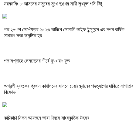
ময়মনসিং ৮ আসনের মানুষের সুখে দুঃখের সাথী লুৎফুল গনি টিটু
গত ২৮ শে সেপ্টেম্বর ২০২৩ তারিখে সোনালী লাইফ ইন্সুরেন্স এর দশম বার্ষিক
সাধারণ সভা অনুষ্ঠিত হয়।
গত সপ্তাহে লেনদেনের শীর্ষে ফু-ওয়াং ফুড
অগ্রণী ব্যাংকের প্রধান কার্যালয়ের সামনে চেয়ারম্যানের পদত্যাগের দাবিতে লাগাতার
বিক্ষোভ
কচিকাঁচা মিলন আয়তনে ভাষা দিবসে সাংস্কৃতিক উৎসব