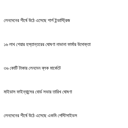
লেনদেনের শীর্ষে উঠে এসেছে শার্প ইন্ডাস্ট্রিজ
১৬ লাখ শেয়ার হস্তান্তরের ঘোষণা নাভানা ফার্মার উদোক্তা
৩৬ কোটি টাকার লেনদেন ব্লক মার্কেটে
মাইডাস ফাইন্যান্সের বোর্ড সভার তারিখ ঘোষণা
লেনদেনের শীর্ষে উঠে এসেছে একমি পেস্টিসাইডস