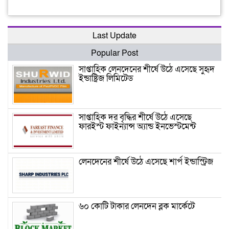
Last Update
Popular Post
সাপ্তাহিক লেনদেনের শীর্ষে উঠে এসেছে সুহৃদ
ইন্ডাষ্ট্রিজ লিমিটেড
সাপ্তাহিক দর বৃদ্ধির শীর্ষে উঠে এসেছে
ফারইস্ট ফাইন্যান্স অ্যান্ড ইনভেস্টমেন্ট
লেনদেনের শীর্ষে উঠে এসেছে শার্প ইন্ডাস্ট্রিজ
৬০ কোটি টাকার লেনদেন ব্লক মার্কেটে