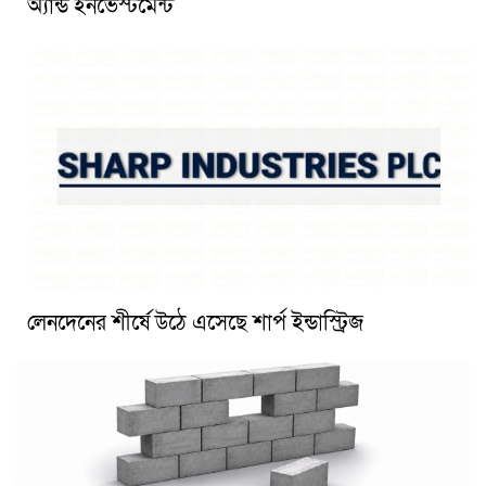
অ্যান্ড ইনভেস্টমেন্ট
লেনদেনের শীর্ষে উঠে এসেছে শার্প ইন্ডাস্ট্রিজ