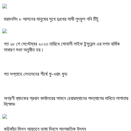
ময়মনসিং ৮ আসনের মানুষের সুখে দুঃখের সাথী লুৎফুল গনি টিটু
গত ২৮ শে সেপ্টেম্বর ২০২৩ তারিখে সোনালী লাইফ ইন্সুরেন্স এর দশম বার্ষিক
সাধারণ সভা অনুষ্ঠিত হয়।
গত সপ্তাহে লেনদেনের শীর্ষে ফু-ওয়াং ফুড
অগ্রণী ব্যাংকের প্রধান কার্যালয়ের সামনে চেয়ারম্যানের পদত্যাগের দাবিতে লাগাতার
বিক্ষোভ
কচিকাঁচা মিলন আয়তনে ভাষা দিবসে সাংস্কৃতিক উৎসব