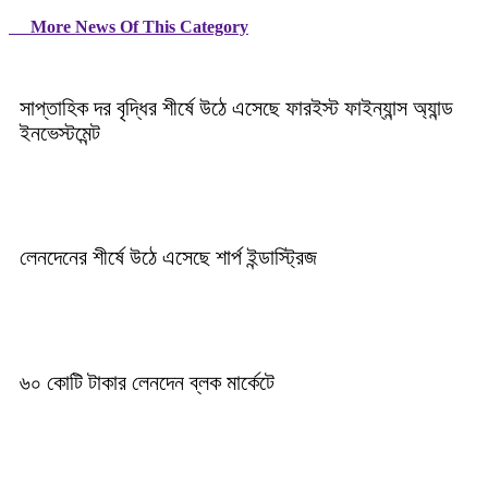
More News Of This Category
সাপ্তাহিক দর বৃদ্ধির শীর্ষে উঠে এসেছে ফারইস্ট ফাইন্যান্স অ্যান্ড
ইনভেস্টমেন্ট
লেনদেনের শীর্ষে উঠে এসেছে শার্প ইন্ডাস্ট্রিজ
৬০ কোটি টাকার লেনদেন ব্লক মার্কেটে