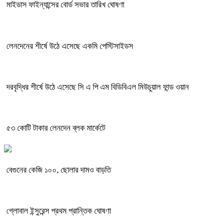
মাইডাস ফাইন্যান্সের বোর্ড সভার তারিখ ঘোষণা
লেনদেনের শীর্ষে উঠে এসেছে একমি পেস্টিসাইডস
দরবৃদ্ধির শীর্ষে উঠে এসেছে সি এ পি এম বিডিবিএল মিউচুয়াল ফান্ড ওয়ান
৫৩ কোটি টাকার লেনদেন ব্লক মার্কেটে
বেগুনের কেজি ১০০, ছোলার দামও বাড়তি
গ্লোবাল ইন্সুরেন্স প্রথম প্রান্তিক ঘোষণা