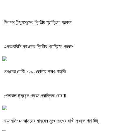
সিকদার ইন্স্যুরেন্সের দ্বিতীয় প্রান্তিক প্রকাশ
এনআরবিসি ব্যাংকের দ্বিতীয় প্রান্তিক প্রকাশ
বেগুনের কেজি ১০০, ছোলার দামও বাড়তি
গ্লোবাল ইন্সুরেন্স প্রথম প্রান্তিক ঘোষণা
ময়মনসিং ৮ আসনের মানুষের সুখে দুঃখের সাথী লুৎফুল গনি টিটু