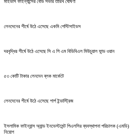
মাইডাস ফাইন্যান্সের বোর্ড সভার তারিখ ঘোষণা
লেনদেনের শীর্ষে উঠে এসেছে একমি পেস্টিসাইডস
দরবৃদ্ধির শীর্ষে উঠে এসেছে সি এ পি এম বিডিবিএল মিউচুয়াল ফান্ড ওয়ান
৫৩ কোটি টাকার লেনদেন ব্লক মার্কেটে
লেনদেনের শীর্ষে উঠে এসেছে শার্প ইন্ডাস্ট্রিজ
ইসলামিক ফাইন্যান্স অ্যান্ড ইনভেস্টমেন্ট পিএলসির ব্যবস্থাপনা পরিচালক (এমডি)
নিয়োগ