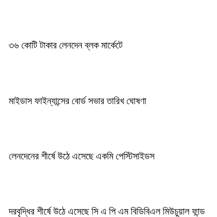
৩৬ কোটি টাকার লেনদেন ব্লক মার্কেটে
মাইডাস ফাইন্যান্সের বোর্ড সভার তারিখ ঘোষণা
লেনদেনের শীর্ষে উঠে এসেছে একমি পেস্টিসাইডস
দরবৃদ্ধির শীর্ষে উঠে এসেছে সি এ পি এম বিডিবিএল মিউচুয়াল ফান্ড