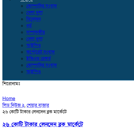
কোম্পানির সংবাদ
খেলা ধুলা
বিনোদন
ধর্ম
সম্পাদকীয়
খেলা ধুলা
আইপিও
কর্পোরেট সংবাদ
ইজিএম রেকর্ড
কোম্পানির সংবাদ
আইপিও
শিরোনামঃ
Home
লিড নিউজ ২
,
শেয়ার বাজার
২৬ কোটি টাকার লেনদেন ব্লক মার্কেটে
২৬ কোটি টাকার লেনদেন ব্লক মার্কেটে