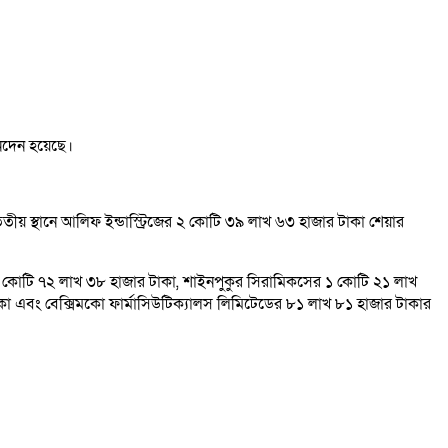
েনদেন হয়েছে।
ৃতীয় স্থানে আলিফ ইন্ডাস্ট্রিজের ২ কোটি ৩৯ লাখ ৬৩ হাজার টাকা শেয়ার
ের ১ কোটি ৭২ লাখ ৩৮ হাজার টাকা, শাইনপুকুর সিরামিকসের ১ কোটি ২১ লাখ
াকা এবং বেক্সিমকো ফার্মাসিউটিক্যালস লিমিটেডের ৮১ লাখ ৮১ হাজার টাকার