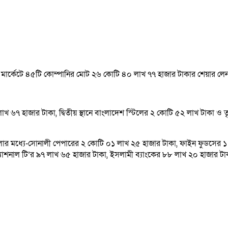
্লক মার্কেটে ৪৫টি কোম্পানির মোট ২৬ কোটি ৪০ লাখ ৭৭ হাজার টাকার শেয়ার ল
খ ৬৭ হাজার টাকা, দ্বিতীয় স্থানে বাংলাদেশ স্টিলের ২ কোটি ৫২ লাখ টাকা ও ত
্পানিগুলোর মধ্যে-সোনালী পেপারের ২ কোটি ০১ লাখ ২৫ হাজার টাকা, ফাইন ফুডস
্যাশনাল টি’র ৯৭ লাখ ৬৫ হাজার টাকা, ইসলামী ব্যাংকের ৮৮ লাখ ২০ হাজার ট