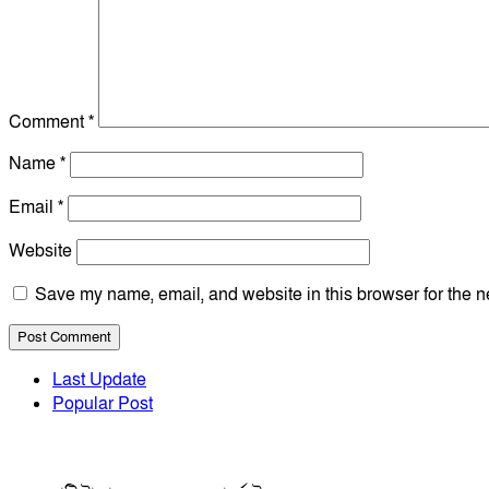
Comment
*
Name
*
Email
*
Website
Save my name, email, and website in this browser for the n
Last Update
Popular Post