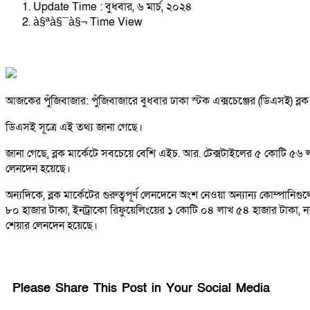
Update Time : বুধবার, ৬ মার্চ, ২০২৪
à§ªà§¯à§¬ Time View
আজকের পুঁজিবাজার: পুঁজিবাজারে বুধবার ঢাকা স্টক এক্সচেঞ্জের (ডিএসই) ব
ডিএসই সূত্রে এই তথ্য জানা গেছে।
জানা গেছে, ব্লক মার্কেটে সবচেয়ে বেশি এইচ. আর. টেক্সটাইলের ৫ কোটি ৫৬ লা
লেনদেন হয়েছে।
অন্যদিকে, ব্লক মার্কেটের গুরুত্বপূর্ণ লেনদেনে অংশ নেওয়া অন্যান্য কোম
৮০ হাজার টাকা, ইনট্রাকো রিফুয়েলিংয়ের ১ কোটি ০৪ লাখ ৫৪ হাজার টাকা, ন
শেয়ার লেনদেন হয়েছে।
Please Share This Post in Your Social Media