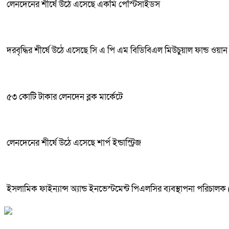
লেনদেনের শীর্ষে উঠে এসেছে একমি পেস্টিসাইডস
দরবৃদ্ধির শীর্ষে উঠে এসেছে সি এ পি এম বিডিবিএল মিউচুয়াল ফান্ড ওয়ান
৫৩ কোটি টাকার লেনদেন ব্লক মার্কেটে
লেনদেনের শীর্ষে উঠে এসেছে শার্প ইন্ডাস্ট্রিজ
ইসলামিক ফাইন্যান্স অ্যান্ড ইনভেস্টমেন্ট পিএলসির ব্যবস্থাপনা পরিচাল