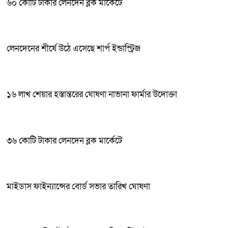
৬০ কোটি টাকার লেনদেন ব্লক মার্কেটে
লেনদেনের শীর্ষে উঠে এসেছে শার্প ইন্ডাস্ট্রিজ
১৬ লাখ শেয়ার হস্তান্তরের ঘোষণা নাভানা ফার্মার উদোক্তা
৩৬ কোটি টাকার লেনদেন ব্লক মার্কেটে
মাইডাস ফাইন্যান্সের বোর্ড সভার তারিখ ঘোষণা