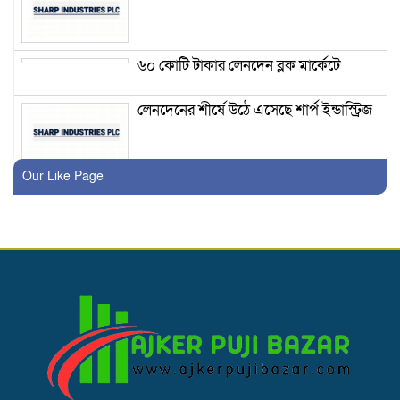
৬০ কোটি টাকার লেনদেন ব্লক মার্কেটে
লেনদেনের শীর্ষে উঠে এসেছে শার্প ইন্ডাস্ট্রিজ
Our Like Page
১৬ লাখ শেয়ার হস্তান্তরের ঘোষণা নাভানা
ফার্মার উদোক্তা
৩৬ কোটি টাকার লেনদেন ব্লক মার্কেটে
মাইডাস ফাইন্যান্সের বোর্ড সভার তারিখ
ঘোষণা
লেনদেনের শীর্ষে উঠে এসেছে একমি