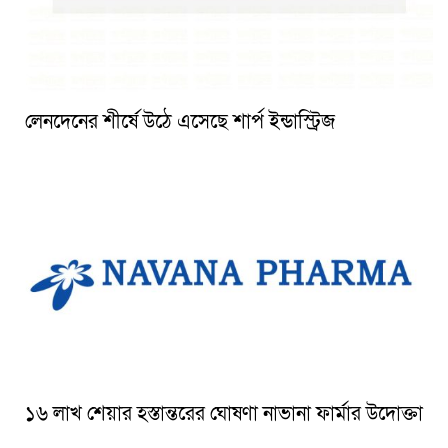
লেনদেনের শীর্ষে উঠে এসেছে শার্প ইন্ডাস্ট্রিজ
১৬ লাখ শেয়ার হস্তান্তরের ঘোষণা নাভানা ফার্মার উদোক্তা