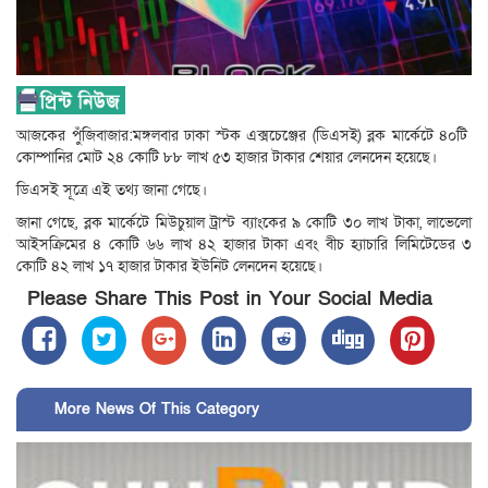
আজকের পুঁজিবাজার:মঙ্গলবার ঢাকা স্টক এক্সচেঞ্জের (ডিএসই) ব্লক মার্কেটে ৪০টি
কোম্পানির মোট ২৪ কোটি ৮৮ লাখ ৫৩ হাজার টাকার শেয়ার লেনদেন হয়েছে।
ডিএসই সূত্রে এই তথ্য জানা গেছে।
জানা গেছে, ব্লক মার্কেটে মিউচুয়াল ট্রাস্ট ব্যাংকের ৯ কোটি ৩০ লাখ টাকা, লাভেলো
আইসক্রিমের ৪ কোটি ৬৬ লাখ ৪২ হাজার টাকা এবং বীচ হ্যাচারি লিমিটেডের ৩
কোটি ৪২ লাখ ১৭ হাজার টাকার ইউনিট লেনদেন হয়েছে।
Please Share This Post in Your Social Media
More News Of This Category