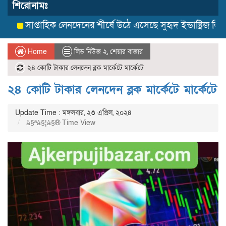
শিরোনামঃ
সাপ্তাহিক লেনদেনের শীর্ষে উঠে এসেছে সুহৃদ ইন্ডাষ্ট্রিজ লিমিটেড
Home
লিড নিউজ ২
,
শেয়ার বাজার
২৪ কোটি টাকার লেনদেন ব্লক মার্কেটে মার্কেটে
২৪ কোটি টাকার লেনদেন ব্লক মার্কেটে মার্কেটে
Update Time : মঙ্গলবার, ২৩ এপ্রিল, ২০২৪
à§ªà§¦à§® Time View