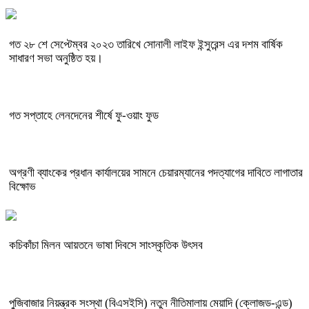
গত ২৮ শে সেপ্টেম্বর ২০২৩ তারিখে সোনালী লাইফ ইন্সুরেন্স এর দশম বার্ষিক
সাধারণ সভা অনুষ্ঠিত হয়।
গত সপ্তাহে লেনদেনের শীর্ষে ফু-ওয়াং ফুড
অগ্রণী ব্যাংকের প্রধান কার্যালয়ের সামনে চেয়ারম্যানের পদত্যাগের দাবিতে লাগাতার
বিক্ষোভ
কচিকাঁচা মিলন আয়তনে ভাষা দিবসে সাংস্কৃতিক উৎসব
পুজিবাজার নিয়ন্ত্রক সংস্থা (বিএসইসি) নতুন নীতিমালায় মেয়াদি (ক্লোজড-এন্ড)