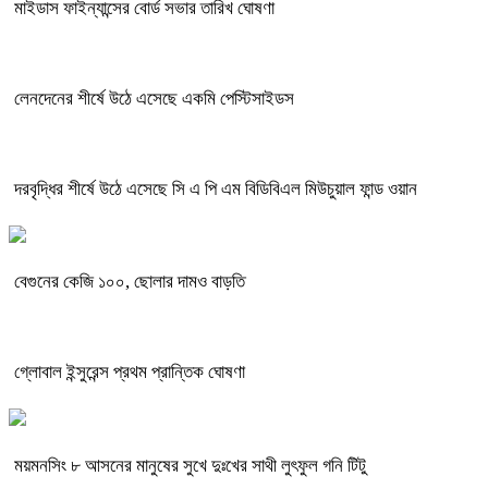
মাইডাস ফাইন্যান্সের বোর্ড সভার তারিখ ঘোষণা
লেনদেনের শীর্ষে উঠে এসেছে একমি পেস্টিসাইডস
দরবৃদ্ধির শীর্ষে উঠে এসেছে সি এ পি এম বিডিবিএল মিউচুয়াল ফান্ড ওয়ান
বেগুনের কেজি ১০০, ছোলার দামও বাড়তি
গ্লোবাল ইন্সুরেন্স প্রথম প্রান্তিক ঘোষণা
ময়মনসিং ৮ আসনের মানুষের সুখে দুঃখের সাথী লুৎফুল গনি টিটু