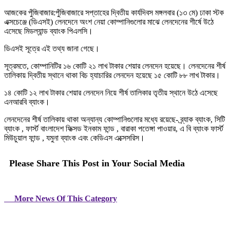
আজকের পুঁজিবাজার:পুঁজিবাজারে সপ্তাহের দ্বিতীয় কার্যদিবস মঙ্গলবার (১৩ মে) ঢাকা স্টক
এক্সচেঞ্জে (ডিএসই) লেনদেনে অংশ নেয়া কোম্পানিগুলোর মাঝে লেনদেনের শীর্ষে উঠে
এসেছে মিডল্যান্ড ব্যাংক পিএলসি।
ডিএসই সূত্রে এই তথ্য জানা গেছে।
সূত্রমতে, কোম্পানিটির ১৬ কোটি ২১ লাখ টাকার শেয়ার লেনদেন হয়েছে। লেনদেনের শীর্ষ
তালিকায় দ্বিতীয় স্থানে থাকা বিচ হ্যাচারির লেনদেন হয়েছে ১৫ কোটি ৮৮ লাখ টাকার।
১৪ কোটি ১২ লাখ টাকার শেয়ার লেনদেন নিয়ে শীর্ষ তালিকার তৃতীয় স্থানে উঠে এসেছে
এনআরবি ব্যাংক।
লেনদেনের শীর্ষ তালিকায় থাকা অন্যান্য কোম্পানিগুলোর মধ্যে রয়েছে- ব্র্যাক ব্যাংক, সিটি
ব্যাংক , ফার্স্ট বাংলাদেশ ফিক্সড ইনকাম ফান্ড , বারাকা পতেঙ্গা পাওয়ার, এ বি ব্যাংক ফার্স্ট
মিউচুয়াল ফান্ড , যমুনা ব্যাংক এবং কেডিএস এক্সেসরিস।
Please Share This Post in Your Social Media
More News Of This Category