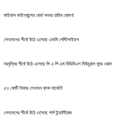
মাইডাস ফাইন্যান্সের বোর্ড সভার তারিখ ঘোষণা
লেনদেনের শীর্ষে উঠে এসেছে একমি পেস্টিসাইডস
দরবৃদ্ধির শীর্ষে উঠে এসেছে সি এ পি এম বিডিবিএল মিউচুয়াল ফান্ড ওয়ান
৫৩ কোটি টাকার লেনদেন ব্লক মার্কেটে
লেনদেনের শীর্ষে উঠে এসেছে শার্প ইন্ডাস্ট্রিজ