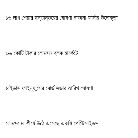
১৬ লাখ শেয়ার হস্তান্তরের ঘোষণা নাভানা ফার্মার উদোক্তা
৩৬ কোটি টাকার লেনদেন ব্লক মার্কেটে
মাইডাস ফাইন্যান্সের বোর্ড সভার তারিখ ঘোষণা
লেনদেনের শীর্ষে উঠে এসেছে একমি পেস্টিসাইডস