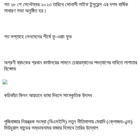
গত ২৮ শে সেপ্টেম্বর ২০২৩ তারিখে সোনালী লাইফ ইন্সুরেন্স এর দশম বার্ষিক
সাধারণ সভা অনুষ্ঠিত হয়।
গত সপ্তাহে লেনদেনের শীর্ষে ফু-ওয়াং ফুড
অগ্রণী ব্যাংকের প্রধান কার্যালয়ের সামনে চেয়ারম্যানের পদত্যাগের দাবিতে লাগাতার
বিক্ষোভ
কচিকাঁচা মিলন আয়তনে ভাষা দিবসে সাংস্কৃতিক উৎসব
পুজিবাজার নিয়ন্ত্রক সংস্থা (বিএসইসি) নতুন নীতিমালায় মেয়াদি (ক্লোজড-এন্ড)
মিউচুয়াল ফান্ডের সম্ভাবনাময় বাজার হিসাবে তৈরির উদ্যোগ