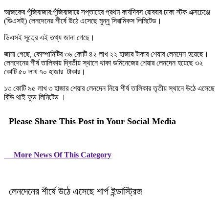
আজকের পুঁজিবাজার:পুঁজিবাজারে সপ্তাহের প্রথম কার্যদিবস রোববার ঢাকা স্টক এক্সচেঞ্জে
(ডিএসই) লেনদেনের শীর্ষে উঠে এসেছে মুন্নু সিরামিকস লিমিটেড।
ডিএসই সূত্রে এই তথ্য জানা গেছে।
জানা গেছে, কোম্পানিটির ৩৬ কোটি ৪২ লাখ ২২ হাজার টাকার শেয়ার লেনদেন হয়েছে।
লেনদেনের শীর্ষ তালিকায় দ্বিতীয় স্থানে থাকা ডমিনেজের শেয়ার লেনদেন হয়েছে ৩২
কোটি ৫০ লাখ ৭০ হাজার টাকার।
১৩ কোটি ৯৫ লাখ ৩ হাজার শেয়ার লেনদেন নিয়ে শীর্ষ তালিকার তৃতীয় স্থানে উঠে এসেছে
বিডি থাই ফুড লিমিটেড ।
Please Share This Post in Your Social Media
More News Of This Category
লেনদেনের শীর্ষে উঠে এসেছে শার্প ইন্ডাস্ট্রিজ