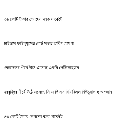
৩৬ কোটি টাকার লেনদেন ব্লক মার্কেটে
মাইডাস ফাইন্যান্সের বোর্ড সভার তারিখ ঘোষণা
লেনদেনের শীর্ষে উঠে এসেছে একমি পেস্টিসাইডস
দরবৃদ্ধির শীর্ষে উঠে এসেছে সি এ পি এম বিডিবিএল মিউচুয়াল ফান্ড ওয়ান
৫৩ কোটি টাকার লেনদেন ব্লক মার্কেটে