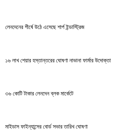
লেনদেনের শীর্ষে উঠে এসেছে শার্প ইন্ডাস্ট্রিজ
১৬ লাখ শেয়ার হস্তান্তরের ঘোষণা নাভানা ফার্মার উদোক্তা
৩৬ কোটি টাকার লেনদেন ব্লক মার্কেটে
মাইডাস ফাইন্যান্সের বোর্ড সভার তারিখ ঘোষণা