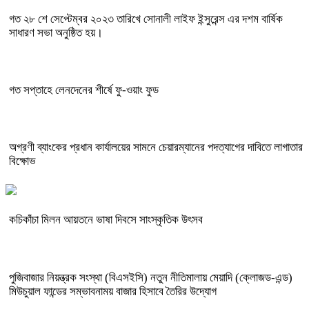
গত ২৮ শে সেপ্টেম্বর ২০২৩ তারিখে সোনালী লাইফ ইন্সুরেন্স এর দশম বার্ষিক
সাধারণ সভা অনুষ্ঠিত হয়।
গত সপ্তাহে লেনদেনের শীর্ষে ফু-ওয়াং ফুড
অগ্রণী ব্যাংকের প্রধান কার্যালয়ের সামনে চেয়ারম্যানের পদত্যাগের দাবিতে লাগাতার
বিক্ষোভ
কচিকাঁচা মিলন আয়তনে ভাষা দিবসে সাংস্কৃতিক উৎসব
পুজিবাজার নিয়ন্ত্রক সংস্থা (বিএসইসি) নতুন নীতিমালায় মেয়াদি (ক্লোজড-এন্ড)
মিউচুয়াল ফান্ডের সম্ভাবনাময় বাজার হিসাবে তৈরির উদ্যোগ