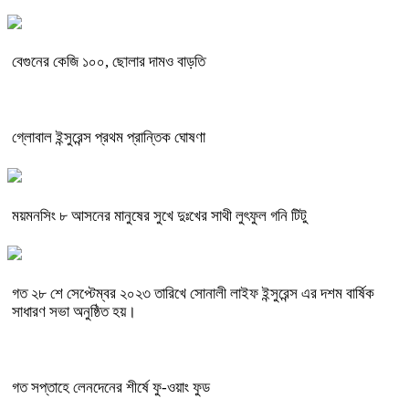
বেগুনের কেজি ১০০, ছোলার দামও বাড়তি
গ্লোবাল ইন্সুরেন্স প্রথম প্রান্তিক ঘোষণা
ময়মনসিং ৮ আসনের মানুষের সুখে দুঃখের সাথী লুৎফুল গনি টিটু
গত ২৮ শে সেপ্টেম্বর ২০২৩ তারিখে সোনালী লাইফ ইন্সুরেন্স এর দশম বার্ষিক
সাধারণ সভা অনুষ্ঠিত হয়।
গত সপ্তাহে লেনদেনের শীর্ষে ফু-ওয়াং ফুড