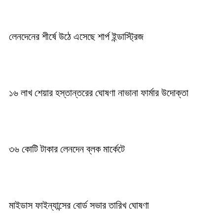
লেনদেনের শীর্ষে উঠে এসেছে শার্প ইন্ডাস্ট্রিজ
১৬ লাখ শেয়ার হস্তান্তরের ঘোষণা নাভানা ফার্মার উদোক্তা
৩৬ কোটি টাকার লেনদেন ব্লক মার্কেটে
মাইডাস ফাইন্যান্সের বোর্ড সভার তারিখ ঘোষণা