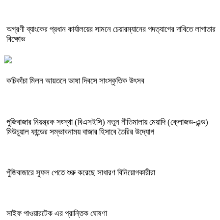
অগ্রণী ব্যাংকের প্রধান কার্যালয়ের সামনে চেয়ারম্যানের পদত্যাগের দাবিতে লাগাতার
বিক্ষোভ
কচিকাঁচা মিলন আয়তনে ভাষা দিবসে সাংস্কৃতিক উৎসব
পুজিবাজার নিয়ন্ত্রক সংস্থা (বিএসইসি) নতুন নীতিমালায় মেয়াদি (ক্লোজড-এন্ড)
মিউচুয়াল ফান্ডের সম্ভাবনাময় বাজার হিসাবে তৈরির উদ্যোগ
পুঁজিবাজারে সুফল পেতে শুরু করেছে সাধারণ বিনিয়োগকারীরা
সাইফ পাওয়ারটেক এর প্রান্তিক ঘোষণা