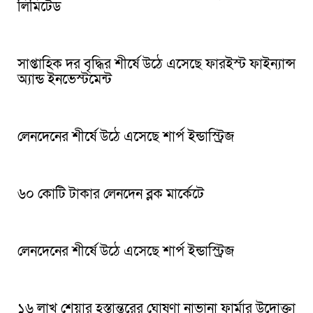
লিমিটেড
সাপ্তাহিক দর বৃদ্ধির শীর্ষে উঠে এসেছে ফারইস্ট ফাইন্যান্স
অ্যান্ড ইনভেস্টমেন্ট
লেনদেনের শীর্ষে উঠে এসেছে শার্প ইন্ডাস্ট্রিজ
৬০ কোটি টাকার লেনদেন ব্লক মার্কেটে
লেনদেনের শীর্ষে উঠে এসেছে শার্প ইন্ডাস্ট্রিজ
১৬ লাখ শেয়ার হস্তান্তরের ঘোষণা নাভানা ফার্মার উদোক্তা